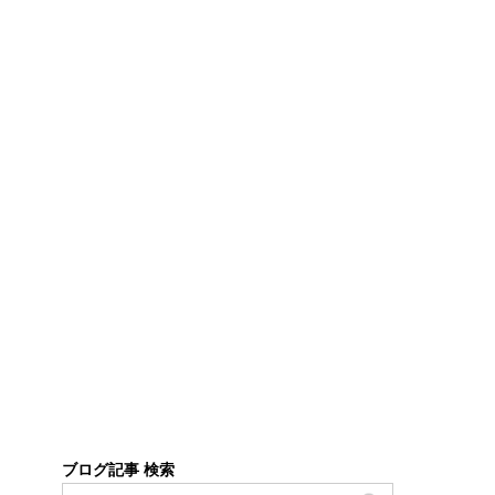
ブログ記事 検索