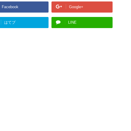
Facebook
Google+
はてブ
LINE