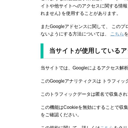
イトや他サイトへのアクセスに関する情報 『
れません) を使用することがあります。
またGoogleアドセンスに関して、 こ
ないようにする方法については、
こちら
当サイトが使用しているア
当サイトでは、Googleによるアクセス解
このGoogleアナリティクスは トラフィッ
このトラフィックデータは匿名で収集され
この機能はCookieを無効にすることで
をご確認ください。
この規約に関して、詳しくは
こちら
をクリ