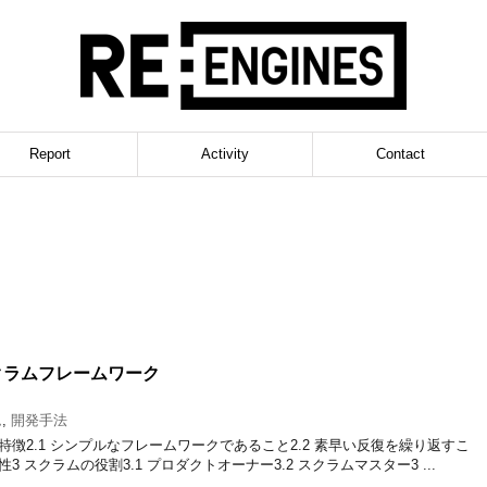
Report
Activity
Contact
クラムフレームワーク
ム
,
開発手法
の特徴2.1 シンプルなフレームワークであること2.2 素早い反復を繰り返すこ
性3 スクラムの役割3.1 プロダクトオーナー3.2 スクラムマスター3 ...