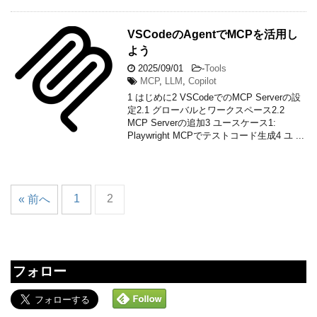
VSCodeのAgentでMCPを活用し
よう
2025/09/01
-
Tools
MCP
,
LLM
,
Copilot
1 はじめに2 VSCodeでのMCP Serverの設
定2.1 グローバルとワークスペース2.2
MCP Serverの追加3 ユースケース1:
Playwright MCPでテストコード生成4 ユ ...
1
2
« 前へ
フォロー