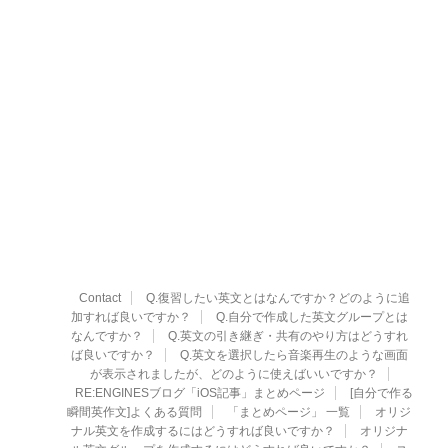
Contact
Q.復習したい英文とはなんですか？どのように追
加すれば良いですか？
Q.自分で作成した英文グループとは
なんですか？
Q.英文の引き継ぎ・共有のやり方はどうすれ
ば良いですか？
Q.英文を選択したら音楽再生のような画面
が表示されましたが、どのように使えばいいですか？
RE:ENGINESブログ「iOS記事」まとめページ
[自分で作る
瞬間英作文]よくある質問
「まとめページ」 一覧
オリジ
ナル英文を作成するにはどうすれば良いですか？
オリジナ