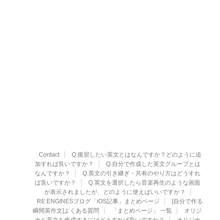
Contact
Q.復習したい英文とはなんですか？どのように追
加すれば良いですか？
Q.自分で作成した英文グループとは
なんですか？
Q.英文の引き継ぎ・共有のやり方はどうすれ
ば良いですか？
Q.英文を選択したら音楽再生のような画面
が表示されましたが、どのように使えばいいですか？
RE:ENGINESブログ「iOS記事」まとめページ
[自分で作る
瞬間英作文]よくある質問
「まとめページ」 一覧
オリジ