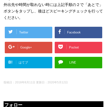
外出先や時間が取れない時には上記手順の２で「あとで」
ボタンをタップし、後ほどスピーキングチェックを行って
ください。
Twitter
Facebook
Google+
Pocket
B!
はてブ
LINE
投稿日：2018年8月11日 更新日：
2020年5月12日
フォロー