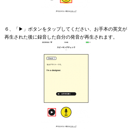
６、「▶︎」ボタンをタップしてください、お手本の英文が
再生された後に録音した自分の発音が再生されます。