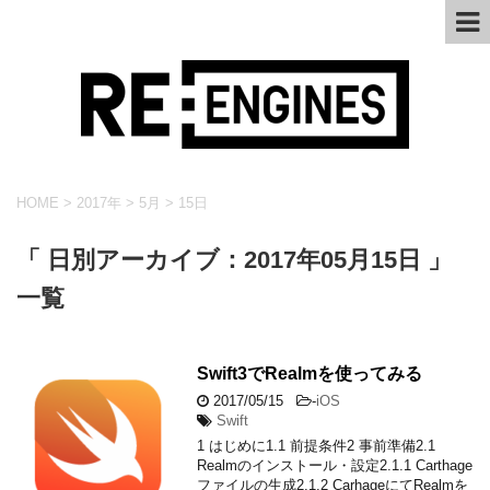
HOME
>
2017年
>
5月
>
15日
「 日別アーカイブ：2017年05月15日 」
一覧
Swift3でRealmを使ってみる
2017/05/15
-
iOS
Swift
1 はじめに1.1 前提条件2 事前準備2.1
Realmのインストール・設定2.1.1 Carthage
ファイルの生成2.1.2 CarhageにてRealmを