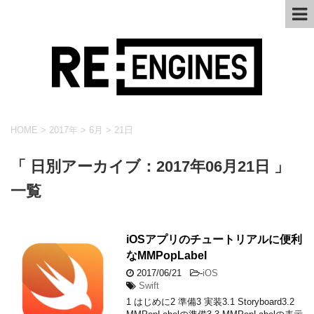
HOME
>
2017年
>
6月
>
21日
「 日別アーカイブ：2017年06月21日 」
一覧
iOSアプリのチュートリアルに便利
なMMPopLabel
2017/06/21
-
iOS
Swift
1 はじめに2 準備3 実装3.1 Storyboard3.2