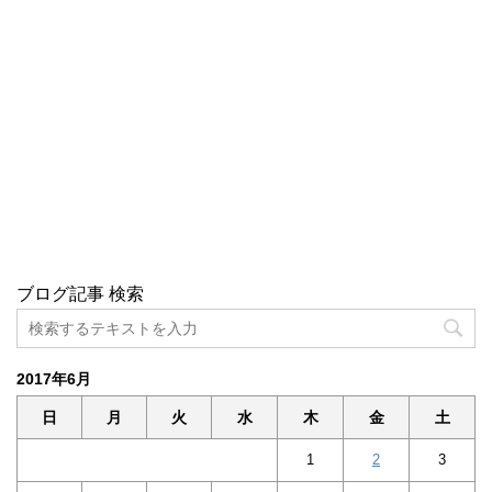
ブログ記事 検索
2017年6月
日
月
火
水
木
金
土
1
2
3