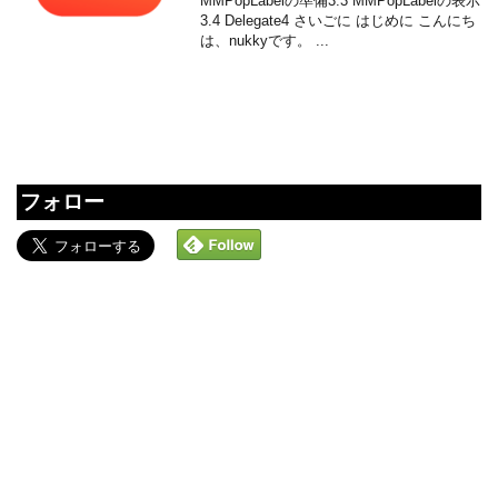
MMPopLabelの準備3.3 MMPopLabelの表示
3.4 Delegate4 さいごに はじめに こんにち
は、nukkyです。 ...
フォロー