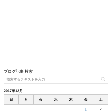
ブログ記事 検索
2017年12月
日
月
火
水
木
金
土
1
2