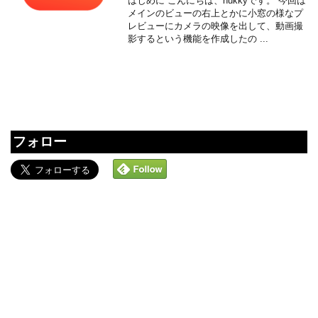
はじめに こんにちは、nukkyです。 今回は
メインのビューの右上とかに小窓の様なプ
レビューにカメラの映像を出して、動画撮
影するという機能を作成したの ...
フォロー