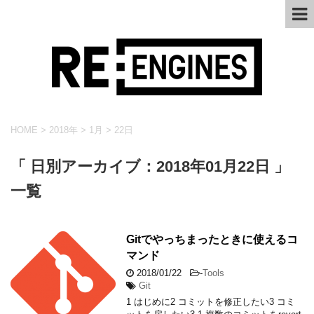
HOME
>
2018年
>
1月
>
22日
「 日別アーカイブ：2018年01月22日 」
一覧
Gitでやっちまったときに使えるコ
マンド
2018/01/22
-
Tools
Git
1 はじめに2 コミットを修正したい3 コミ