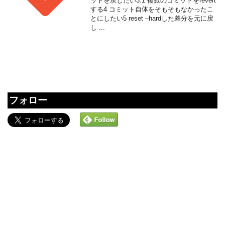
ットを戻したい3.1 複数のコミットをrevert
する4 コミット自体をそもそもなかったこ
とにしたい5 reset –hardした差分を元に戻
し ...
フォロー