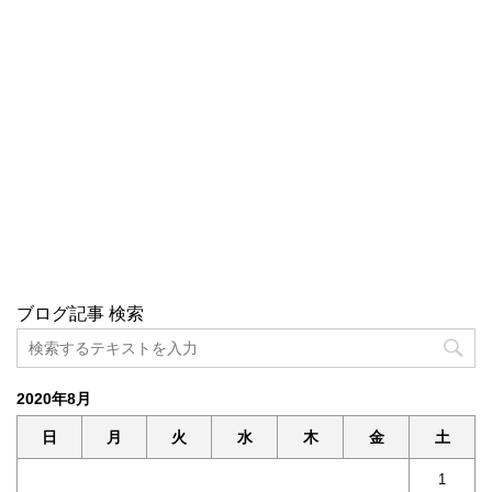
ブログ記事 検索
2020年8月
日
月
火
水
木
金
土
1