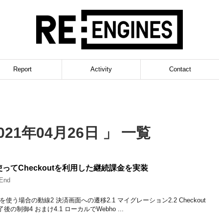
Report
Activity
Contact
21年04月26日 」 一覧
ctを使ってCheckoutを利用した継続課金を実装
End
outを使う場合の動線2 決済画面への遷移2.1 マイグレーション2.2 Checkout
了後の制御4 おまけ4.1 ローカルでWebho ...