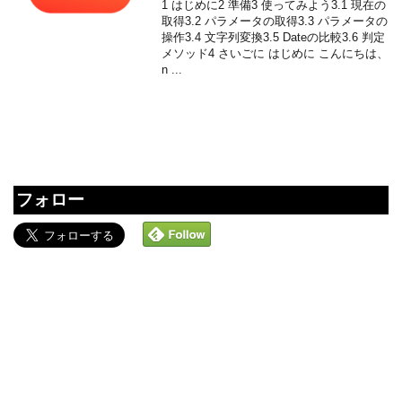
1 はじめに2 準備3 使ってみよう3.1 現在の
取得3.2 パラメータの取得3.3 パラメータの
操作3.4 文字列変換3.5 Dateの比較3.6 判定
メソッド4 さいごに はじめに こんにちは、
n ...
フォロー