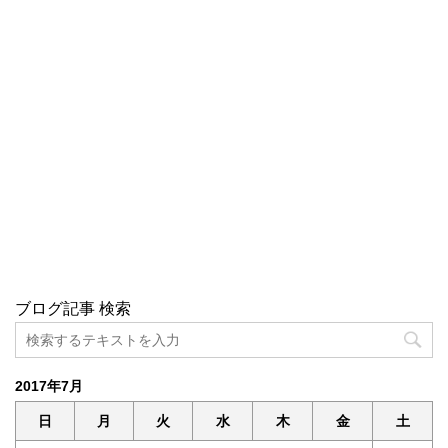
ブログ記事 検索
2017年7月
日
月
火
水
木
金
土