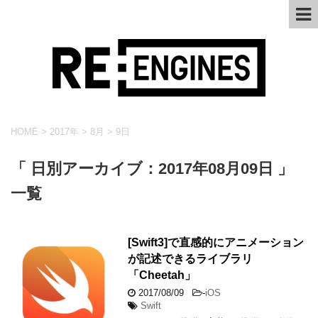
HOME
>
2017年
>
8月
>
9日
「 日別アーカイブ：2017年08月09日 」
一覧
[Swift3]で直感的にアニメーション
が記述できるライブラリ
「Cheetah」
2017/08/09
-
iOS
Swift