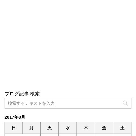
ブログ記事 検索
2017年8月
日
月
火
水
木
金
土