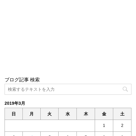
ブログ記事 検索
2019年3月
日
月
火
水
木
金
土
1
2