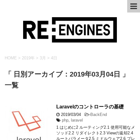
HOME
>
2019年
>
3月
>
4日
「 日別アーカイブ：2019年03月04日 」
一覧
Laravelのコントローラの基礎
2019/03/04
-
BackEnd
php
,
laravel
1 はじめに2 ルーティング2.1 使用可能なメ
ソッド2.2 リダイレクト2.3 Viewの返却2.4
ルートパラメータ2.5 ミドルウェア2.6 プレ