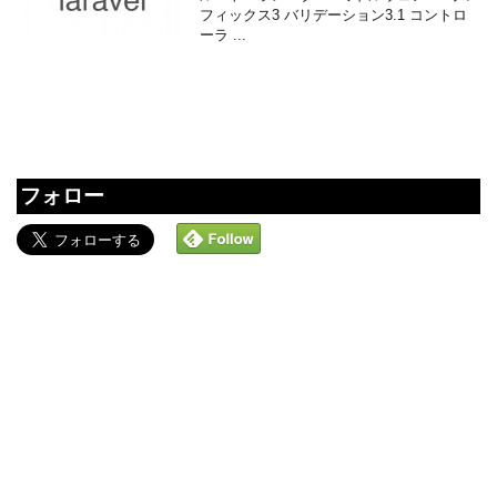
フィックス3 バリデーション3.1 コントロ
ーラ ...
フォロー