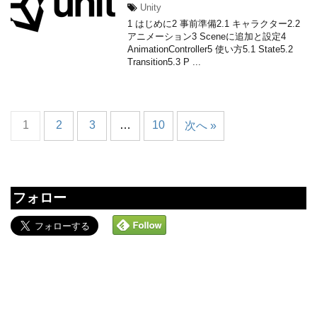
Unity
1 はじめに2 事前準備2.1 キャラクター2.2
アニメーション3 Sceneに追加と設定4
AnimationController5 使い方5.1 State5.2
Transition5.3 P ...
1
2
3
…
10
次へ »
フォロー