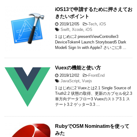
iOS13で申請するために押さえてお
きたいポイント
2019/12/05
-
Tech
,
iOS
Swift
,
Xcode
,
iOS
1 はじめに2 presentViewController3
DeviceToken4 Launch Storyboard5 Dark
Mode6 Sign In with Apple7 さいごに8 ...
Vuexの機能と使い方
2019/12/02
-
FrontEnd
JavaScript
,
Vuejs
1 はじめに2 Vuexとは2.1 Single Source of
Truth2.2 状態の取得、更新のカプセル化2.3
単方向データフロー3 Vuexのストア3.1 ス
テート3.2 ゲッター3.3 ...
RubyでOSM Nominatimを使って
みた