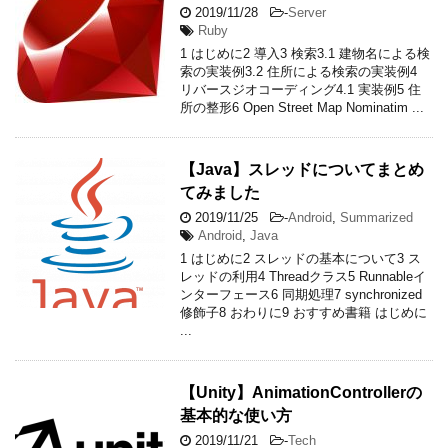
2019/11/28
-
Server
Ruby
1 はじめに2 導入3 検索3.1 建物名による検
索の実装例3.2 住所による検索の実装例4
リバースジオコーディング4.1 実装例5 住
所の整形6 Open Street Map Nominatim ...
【Java】スレッドについてまとめ
てみました
2019/11/25
-
Android
,
Summarized
Android
,
Java
1 はじめに2 スレッドの基本について3 ス
レッドの利用4 Threadクラス5 Runnableイ
ンターフェース6 同期処理7 synchronized
修飾子8 おわりに9 おすすめ書籍 はじめに
...
【Unity】AnimationControllerの
基本的な使い方
2019/11/21
-
Tech