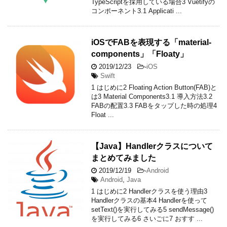
TypeScriptを採用している場合3 Vuetifyの
コンポーネント3.1 Applicati ...
iOSでFABを表現する「material-
components」「Floaty」
2019/12/23
-
iOS
Swift
1 はじめに2 Floating Action Button(FAB)と
は3 Material Components3.1 導入方法3.2
FABの配置3.3 FABをタップした時の処理4
Float ...
【Java】Handlerクラスについて
まとめてみました
2019/12/19
-
Android
Android
,
Java
1 はじめに2 Handlerクラスを使う理由3
Handlerクラスの基本4 Handlerを使って
setText()を実行してみる5 sendMessage()
を実行してみる6 さいごに7 おすす ...