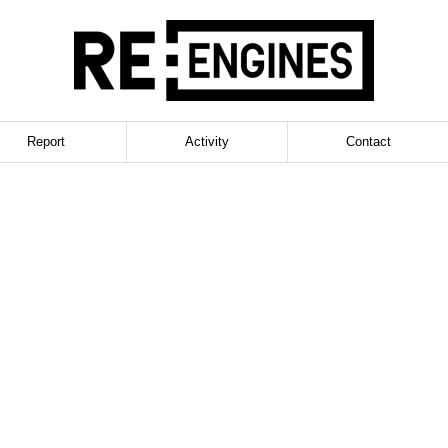
Report
Activity
Contact