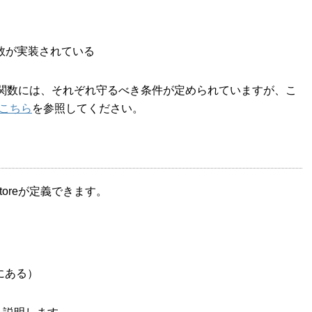
be関数が実装されている
scribe関数には、それぞれ守るべき条件が定められていますが、こ
こちら
を参照してください。
toreが定義できます。
）
係にある）