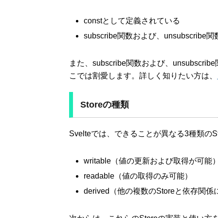
constとして定義されている
subscribe関数および、unsubscri
また、subscribe関数および、unsub
こでは割愛します。詳しく知りたい方は、
Storeの種類
Svelteでは、できることが異なる3種類のS
writable（値の更新および取得が可能
readable（値の取得のみ可能）
derived（他の複数のStoreと依存関