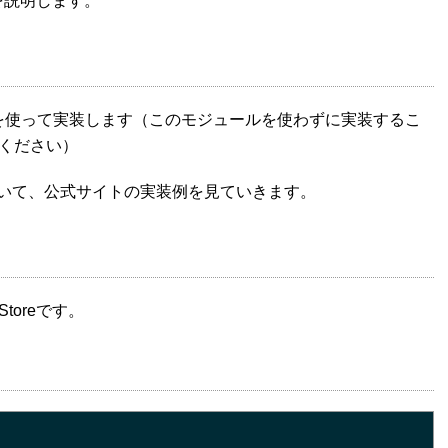
を説明します。
モジュールを使って実装します（このモジュールを使わずに実装するこ
ください）
reについて、公式サイトの実装例を見ていきます。
oreです。