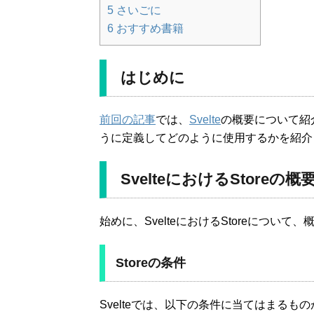
5
さいごに
6
おすすめ書籍
はじめに
前回の記事
では、
Svelte
の概要について紹介
うに定義してどのように使用するかを紹介
SvelteにおけるStoreの概
始めに、SvelteにおけるStoreについて
Storeの条件
Svelteでは、以下の条件に当てはまるもの