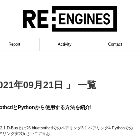
Report
Activity
Contact
21年09月21日 」 一覧
etoothctlとPythonから使用する方法を紹介!
2.1 D-Busとは?3 bluetoothctlでのペアリング3.1 ペアリング4 Pythonでの
ペアリング実装5 さいごに6 お ...