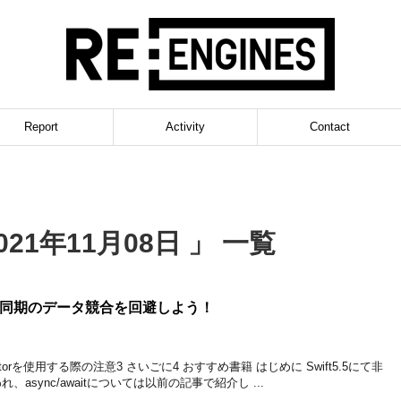
Report
Activity
Contact
21年11月08日 」 一覧
ctorで非同期のデータ競合を回避しよう！
1 actorを使用する際の注意3 さいごに4 おすすめ書籍 はじめに Swift5.5にて非
async/awaitについては以前の記事で紹介し ...