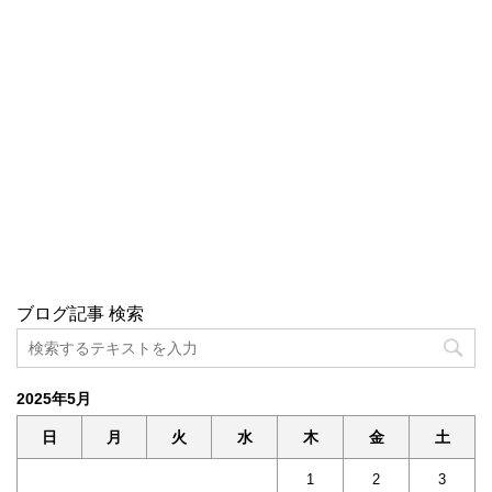
ブログ記事 検索
2025年5月
日
月
火
水
木
金
土
1
2
3