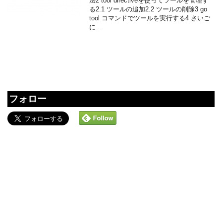
法2 tool directiveを使ってツールを管理す
る2.1 ツールの追加2.2 ツールの削除3 go
tool コマンドでツールを実行する4 さいご
に ...
フォロー