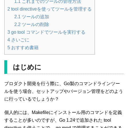
1.1
これまでのツールの管理方法
2
tool directiveを使ってツールを管理する
2.1
ツールの追加
2.2
ツールの削除
3
go tool コマンドでツールを実行する
4
さいごに
5
おすすめ書籍
はじめに
プロダクト開発を行う際に、Go製のコマンドラインツー
ルを使う場合、セットアップやバージョン管理をどのよう
に行っているでしょうか？
個人的には、Makefileにインストール用のコマンドを定義
することが多いのですが、Go 1.24で追加された tool
directive を使うことで、 go.mod で管理することができる