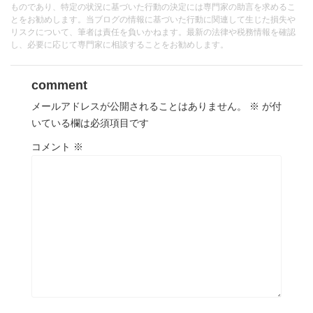
ものであり、特定の状況に基づいた行動の決定には専門家の助言を求めるこ
とをお勧めします。当ブログの情報に基づいた行動に関連して生じた損失や
リスクについて、筆者は責任を負いかねます。最新の法律や税務情報を確認
し、必要に応じて専門家に相談することをお勧めします。
comment
メールアドレスが公開されることはありません。
※
が付
いている欄は必須項目です
コメント
※