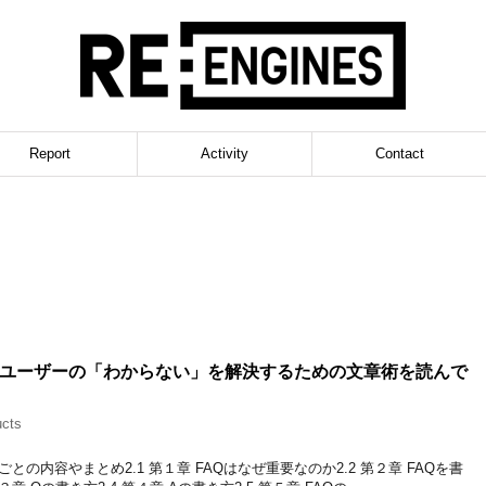
Report
Activity
Contact
─ユーザーの「わからない」を解決するための文章術を読んで
ucts
ごとの内容やまとめ2.1 第１章 FAQはなぜ重要なのか2.2 第２章 FAQを書