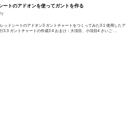
ッドシートのアドオンを使ってガントを作る
ity
eスプレッドシートのアドオン3 ガントチャートをつくってみた3.1 使用したア
行3.3 ガントチャートの作成3.4 おまけ：大項目、小項目4 さいご ...