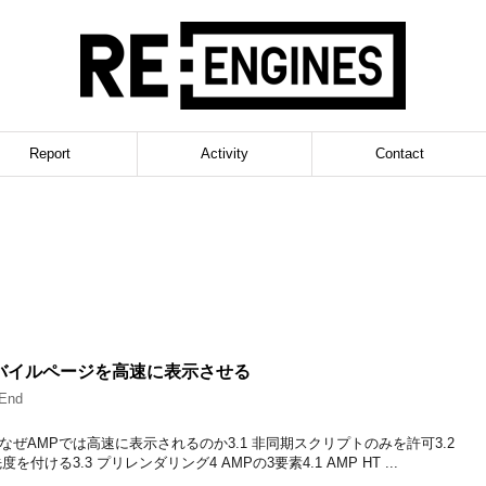
Report
Activity
Contact
バイルページを高速に表示させる
tEnd
3 なぜAMPでは高速に表示されるのか3.1 非同期スクリプトのみを許可3.2
ける3.3 プリレンダリング4 AMPの3要素4.1 AMP HT ...