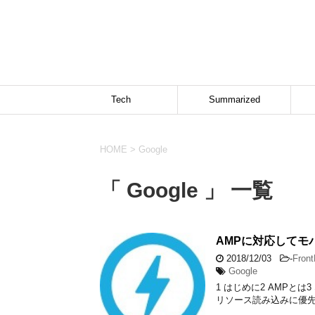
Tech
Summarized
HOME
>
Google
「 Google 」 一覧
AMPに対応してモ
2018/12/03
-
Fron
Google
1 はじめに2 AMPとは
リソース読み込みに優先度を付