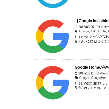
【Google Invis
2018/03/05
-
Serve
Google
,
CAPTCHA
,
1 はじめに2 reCAPTCH
み6 さいごに はじめに
Google Home
2017/10/11
-
Produ
Google
,
GoogleHom
1 はじめに2 開封3 セ
発売されましたね。そこ
...