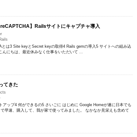
ible reCAPTCHA】Railsサイトにキャプチャ導入
r
Rails
Aとは3 Site keyとSecret keyの取得4 Rails gemの導入5 サイトへの組み込
 こんにちは、最近休みなく仕事をいただいて ...
がやってきた
cts
e
ットアップ4 何ができるの5 さいごに はじめに Google Homeが遂に日本でも
で早速、購入して、我が家で使ってみました。 なかなか見栄えも含めて