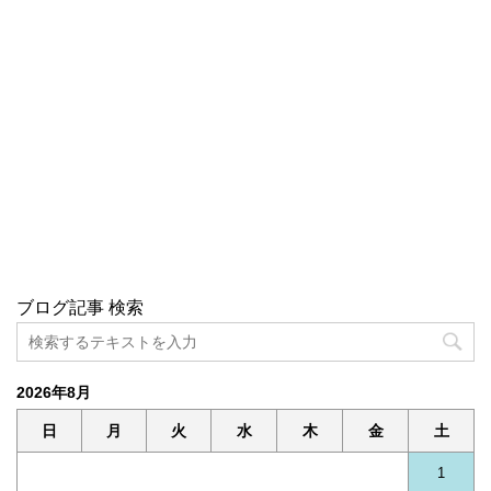
ブログ記事 検索
2026年8月
日
月
火
水
木
金
土
1