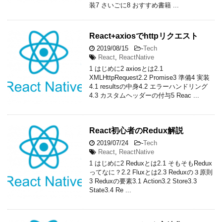
装7 さいごに8 おすすめ書籍 ...
React+axiosでhttpリクエスト
2019/08/15
-
Tech
React
,
ReactNative
1 はじめに2 axiosとは2.1
XMLHttpRequest2.2 Promise3 準備4 実装
4.1 resultsの中身4.2 エラーハンドリング
4.3 カスタムヘッダーの付与5 Reac ...
React初心者のRedux解説
2019/07/24
-
Tech
React
,
ReactNative
1 はじめに2 Reduxとは2.1 そもそもRedux
ってなに？2.2 Fluxとは2.3 Reduxの３原則
3 Reduxの要素3.1 Action3.2 Store3.3
State3.4 Re ...