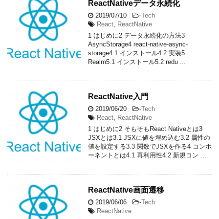
ReactNativeデータ永続化
2019/07/10
-
Tech
React
,
ReactNative
1 はじめに2 データ永続化の方法3
AsyncStorage4 react-native-async-
storage4.1 インストール4.2 実装5
Realm5.1 インストール5.2 redu ...
ReactNative入門
2019/06/20
-
Tech
React
,
ReactNative
1 はじめに2 そもそもReact Nativeとは3
JSXとは3.1 JSXに値を埋め込む3.2 属性の
値を設定する3.3 関数でJSXを作る4 コンポ
ーネントとは4.1 再利用性4.2 新規コン ...
ReactNative画面遷移
2019/06/06
-
Tech
ReactNative