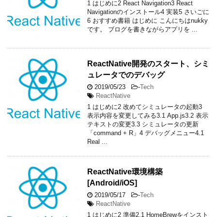
1 はじめに2 React Navigation3 React
Navigationのインストール4 実装5 さいごに
6 おすすめ書籍 はじめに こんにちはnukky
です。 ブログを書きながらアプリを ...
ReactNative開発のスタート、シミ
ュレータでのデバッグ
2019/05/23
-
Tech
ReactNative
1 はじめに2 改めてシミュレータの起動3
表示内容を変更してみる3.1 App.js3.2 表示
テキストの変更3.3 シミュレータの更新
「command + R」4 デバッグメニュー4.1
Real ...
ReactNative環境構築
[Android/iOS]
2019/05/17
-
Tech
ReactNative
1 はじめに2 準備2.1 HomeBrewをインスト