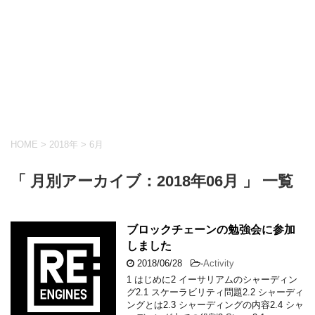
HOME
>
2018年
>
6月
「 月別アーカイブ：2018年06月 」 一覧
ブロックチェーンの勉強会に参加
しました
2018/06/28
-
Activity
1 はじめに2 イーサリアムのシャーディン
グ2.1 スケーラビリティ問題2.2 シャーディ
ングとは2.3 シャーディングの内容2.4 シャ