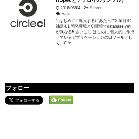
RSpecとデプロイのサンプル）
2018/06/04
-
Server
Rails
1 はじめに2 導入するにあたって3 項目B4
補足4.1 開発環境とCI環境でdatabase.yml
が異なる5 さいごに はじめに 個人的に作成
しているアプリケーションのCIツールとし
て、Circ ...
フォロー