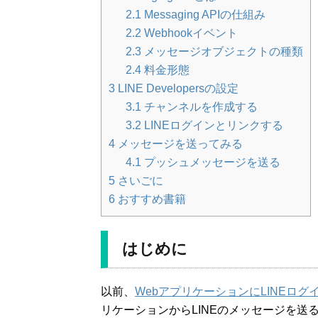
2.1
Messaging APIの仕組み
2.2
Webhookイベント
2.3
メッセージオブジェクトの種類
2.4
料金形態
3
LINE Developersの設定
3.1
チャンネルを作成する
3.2
LINEログインとリンクする
4
メッセージを送ってみる
4.1
プッシュメッセージを送る
5
さいごに
6
おすすめ書籍
はじめに
以前、
WebアプリケーションにLINEログ
リケーションからLINEのメッセージを送