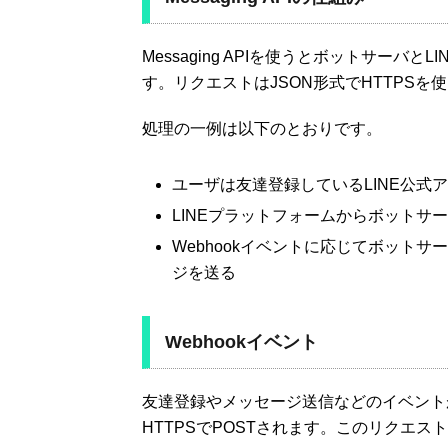
Messaging APIを使うとボットサー
す。リクエストはJSON形式でHTTPSを
処理の一例は以下のとおりです。
ユーザは友達登録しているLINE公式
LINEプラットフォームからボットサーバの
Webhookイベントに応じてボットサ
ジを送る
Webhookイベント
友達登録やメッセージ送信などのイベントがト
HTTPSでPOSTされます。このリクエス