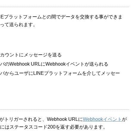
バとLINEプラットフォームとの間でデータを交換する事ができま
使って送られます。
アカウントにメッセージを送る
Webhook URLにWebhookイベントが送られる
ーバからユーザにLINEプラットフォームを介してメッセー
リガーされると、Webhook URLに
Webhookイベント
が
トにはステータスコード200を返す必要があります。