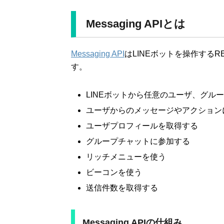
Messaging APIとは
Messaging API
はLINEボットを操作するR
す。
LINEボットから任意のユーザ、グル
ユーザからのメッセージやアクションに
ユーザプロフィールを取得する
グループチャットに参加する
リッチメニューを使う
ビーコンを使う
送信件数を取得する
Messaging APIの仕組み