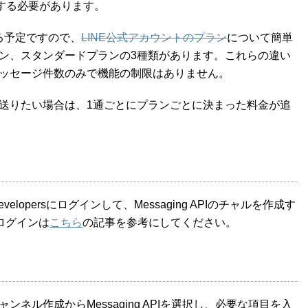
加入する必要があります。
れる予定ですので、
LINE公式アカウントのプラン
について簡単
ン、スタンダードプランの3種類があります。これらの違い
ッセージ件数のみで機能の制限はありません。
送りたい場合は、1通ごとにプランごとに決まった料金が追
Developersにログインして、Messaging APIのチャルを作成す
のログインは
こちら
の記事を参考にしてください。
ネル作成からMessaging APIを選択し、必要な項目を入