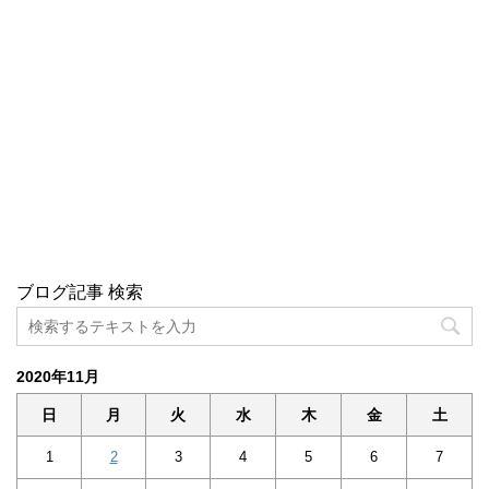
ブログ記事 検索
2020年11月
日
月
火
水
木
金
土
1
2
3
4
5
6
7