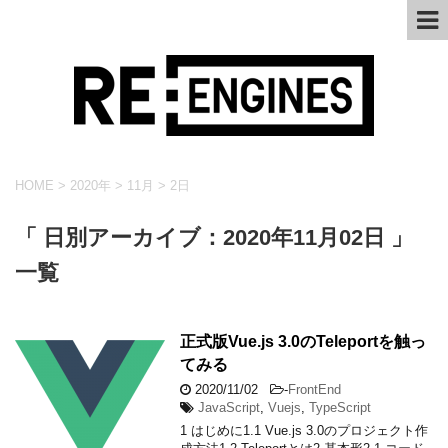
HOME
>
2020年
>
11月
>
2日
「 日別アーカイブ：2020年11月02日 」
一覧
正式版Vue.js 3.0のTeleportを触っ
てみる
2020/11/02
-
FrontEnd
JavaScript
,
Vuejs
,
TypeScript
1 はじめに1.1 Vue.js 3.0のプロジェクト作