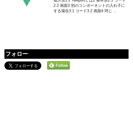
成方法1.2 Teleportとは2 基本形2.1 コード
2.2 画面3 別のコンポーネントの入れ子に
する場合3.1 コード3.2 画面4 同じ ...
フォロー