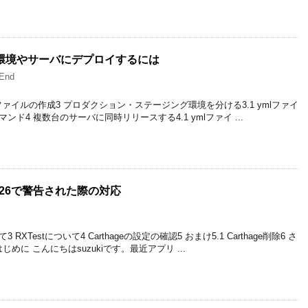
数の環境やサーバにデプロイするには
End
.ymlファイルの作成3 プロダクション・ステージング環境を分ける3.1 ymlファイ
マンド4 複数台のサーバに同時リリースする4.1 ymlファイ ...
90726で警告された際の対応
 RXTestについて4 Carthageの設定の確認5 おまけ5.1 Carthage削除6 さ
じめに こんにちはsuzukiです。最近アプリ ...