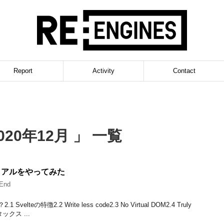
Report
Activity
Contact
20年12月 」 一覧
トリアルをやってみた
tEnd
 Svelteの特徴2.2 Write less code2.3 No Virtual DOM2.4 Truly
ンタックス ...