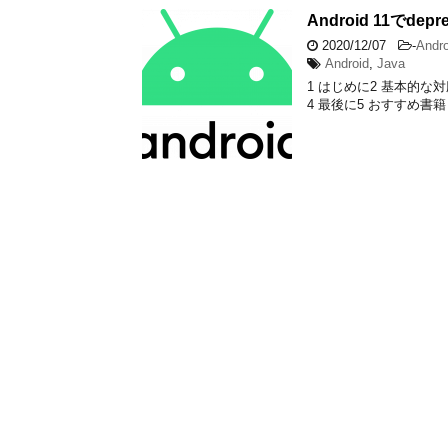
Android 11でde
2020/12/07
-
Andro
Android
,
Java
1 はじめに2 基本的な対応2.1
4 最後に5 おすすめ書籍 