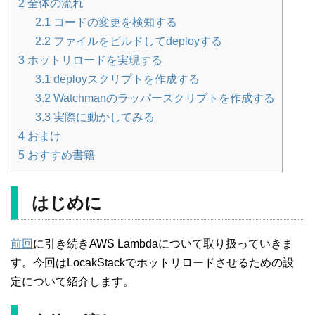
2
全体の流れ
2.1
コードの変更を検知する
2.2
ファイルをビルドしてdeployする
3
ホットリロードを実現する
3.1
deployスクリプトを作成する
3.2
Watchmanのラッパースクリプトを作成する
3.3
実際に動かしてみる
4
おまけ
5
おすすめ書籍
はじめに
前回
に引き続きAWS Lambdaについて取り扱っていきま
す。今回はLocakStackでホットリロードさせるための設
定について紹介します。