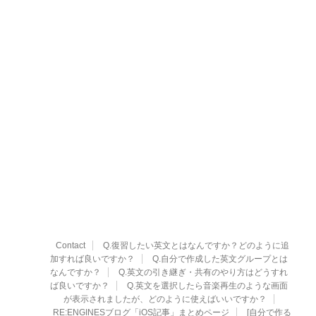
Contact
Q.復習したい英文とはなんですか？どのように追
加すれば良いですか？
Q.自分で作成した英文グループとは
なんですか？
Q.英文の引き継ぎ・共有のやり方はどうすれ
ば良いですか？
Q.英文を選択したら音楽再生のような画面
が表示されましたが、どのように使えばいいですか？
RE:ENGINESブログ「iOS記事」まとめページ
[自分で作る