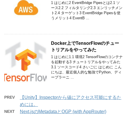
1 はじめに2 EventBridge Pipesとは2.1 ソ
ース2.2 フィルタリング2.3 エンリッチメン
ト2.4 ターゲット3 EventBridge Pipesを使
うメリット4 EventB ...
Docker上でTensorFlowのチュー
トリアルをやってみた
1 はじめに1.1 環境2 TensorFlowのコンテナ
を起動する3 チュートリアルをやってみた
3.1 ソースコード4 さいごに はじめに こん
にちは、最近個人的な勉強でPython、ディ
ープラーニ ...
PREV
【Unity】Inspectorから値にアクセス可能にするた
めには。
NEXT
Next.jsのMetadataとOGP (with AppRouter)