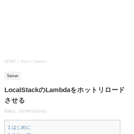
HOME
>
Tech
>
Server
>
Server
LocalStackのLambdaをホットリロード
させる
投稿日：
2023年10月16日
1
はじめに