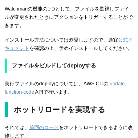
Watchmanの機能の1つとして、ファイルを監視しファイ
ルが変更されたときにアクションをトリガーすることがで
きます。
インストール方法については割愛しますので、適宜
公式ド
キュメント
を確認の上、予めインストールしてください。
ファイルをビルドしてdeployする
実行ファイルのdeployについては、AWS CLIの
update-
function-code
APIで行います。
ホットリロードを実現する
それでは、
前回のコード
をホットリロードできるように改
修します。