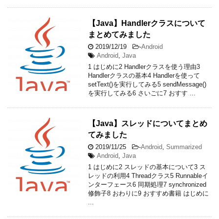
【Java】Handlerクラスについて
まとめてみました
2019/12/19
-
Android
Android
,
Java
1 はじめに2 Handlerクラスを使う理由3
Handlerクラスの基本4 Handlerを使って
setText()を実行してみる5 sendMessage()
を実行してみる6 さいごに7 おすす ...
【Java】スレッドについてまとめ
てみました
2019/11/25
-
Android
,
Summarized
Android
,
Java
1 はじめに2 スレッドの基本について3 ス
レッドの利用4 Threadクラス5 Runnableイ
ンターフェース6 同期処理7 synchronized
修飾子8 おわりに9 おすすめ書籍 はじめに
...