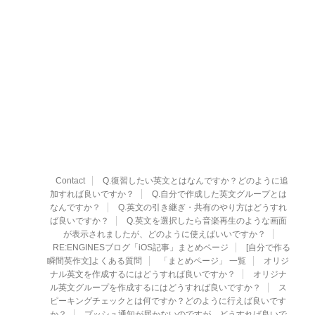
Contact
Q.復習したい英文とはなんですか？どのように追
加すれば良いですか？
Q.自分で作成した英文グループとは
なんですか？
Q.英文の引き継ぎ・共有のやり方はどうすれ
ば良いですか？
Q.英文を選択したら音楽再生のような画面
が表示されましたが、どのように使えばいいですか？
RE:ENGINESブログ「iOS記事」まとめページ
[自分で作る
瞬間英作文]よくある質問
「まとめページ」 一覧
オリジ
ナル英文を作成するにはどうすれば良いですか？
オリジナ
ル英文グループを作成するにはどうすれば良いですか？
ス
ピーキングチェックとは何ですか？どのように行えば良いです
か？
プッシュ通知が届かないのですが、どうすれば良いで