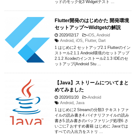
ッドのモック化3 Widgetテスト ...
Flutter開発のはじめかた 開発環境
セットアップ〜Widtgetの解説
2020/02/17
-
iOS
,
Android
Android
,
iOS
,
Flutter
,
Dart
1 はじめに2 セットアップ2.1 Flutterのイン
ストール2.1.1 Android環境のセットアップ
2.1.2 Xcodeのインストール2.1.3 IDEのセ
ットアップ(Android Stu ...
【Java】ストリームについてまと
めてみました
2020/01/20
-
Android
Android
,
Java
1 はじめに2 Streamの分類3 テキストファ
イルの読み書き4 バイナリファイルの読み
書き5 読み書きのバッファリング処理6 さ
いごに7 おすすめ書籍 はじめに Javaでは
すべての入出力をストリ ...