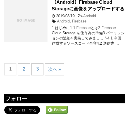
【Android】Firebase Cloud
Storageに画像をアップロードする
2019/08/19
-
Android
Android
,
Firebase
1 はじめに1.1 Firebaseとは2 Firebase
Cloud Storage を使う為の準備3 パーミッシ
ョンの追加4 実装してみましょう4.1 今回
作成するソースコード全容4.2 送信先 ...
1
2
3
次へ »
フォロー