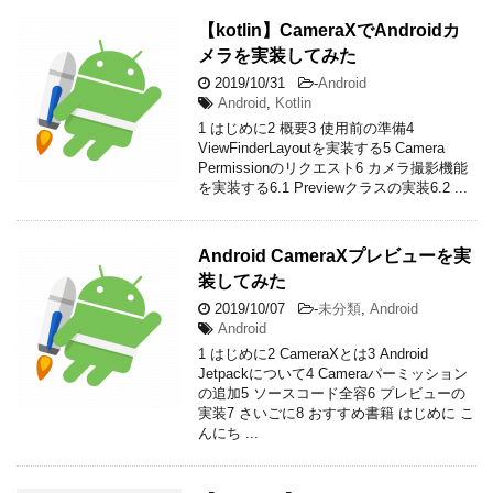
【kotlin】CameraXでAndroidカ
メラを実装してみた
2019/10/31
-
Android
Android
,
Kotlin
1 はじめに2 概要3 使用前の準備4
ViewFinderLayoutを実装する5 Camera
Permissionのリクエスト6 カメラ撮影機能
を実装する6.1 Previewクラスの実装6.2 ...
Android CameraXプレビューを実
装してみた
2019/10/07
-
未分類
,
Android
Android
1 はじめに2 CameraXとは3 Android
Jetpackについて4 Cameraパーミッション
の追加5 ソースコード全容6 プレビューの
実装7 さいごに8 おすすめ書籍 はじめに こ
んにち ...