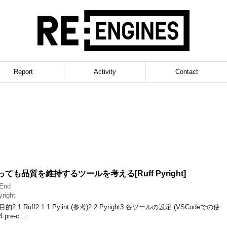
Report
Activity
Contact
っても品質を維持するツールを考える[Ruff Pyright]
End
yright
1 Ruff2.1.1 Pylint (参考)2.2 Pyright3 各ツールの設定 (VSCodeでの使
 pre-c ...