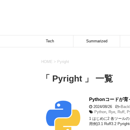
Tech
Summarized
HOME
>
Pyright
「 Pyright 」 一覧
Pythonコードが育
2024/08/26
-
Back
Python
,
Rye
,
Ruff
,
P
1 はじめに2 各ツールの目的2.
用例)3.1 Ruff3.2 Pyright4