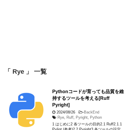
「 Rye 」 一覧
Pythonコードが育っても品質を維
持するツールを考える[Ruff
Pyright]
2024/08/26
-
BackEnd
Rye
,
Ruff
,
Pyright
,
Python
1 はじめに2 各ツールの目的2.1 Ruff2.1.1
Pylint (参考)2.2 Pyright3 各ツールの設定