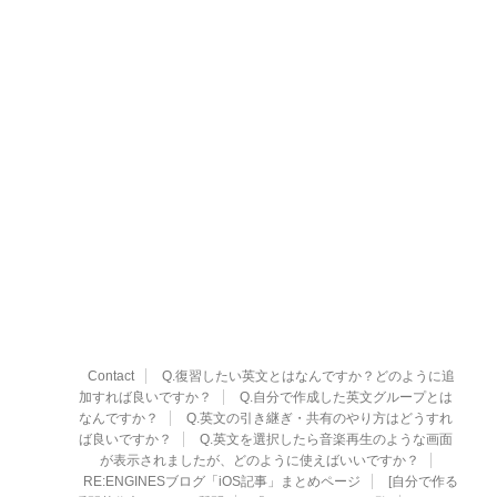
Contact
Q.復習したい英文とはなんですか？どのように追
加すれば良いですか？
Q.自分で作成した英文グループとは
なんですか？
Q.英文の引き継ぎ・共有のやり方はどうすれ
ば良いですか？
Q.英文を選択したら音楽再生のような画面
が表示されましたが、どのように使えばいいですか？
RE:ENGINESブログ「iOS記事」まとめページ
[自分で作る