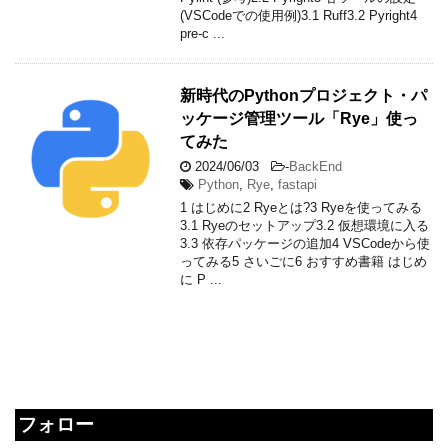
(VSCodeでの使用例)3.1 Ruff3.2 Pyright4
pre-c ...
新時代のPythonプロジェクト・パ
ッケージ管理ツール「Rye」使っ
てみた
2024/06/03
-
BackEnd
Python
,
Rye
,
fastapi
1 はじめに2 Ryeとは?3 Ryeを使ってみる
3.1 Ryeのセットアップ3.2 仮想環境に入る
3.3 依存パッケージの追加4 VSCodeから使
ってみる5 さいごに6 おすすめ書籍 はじめ
に P ...
フォロー