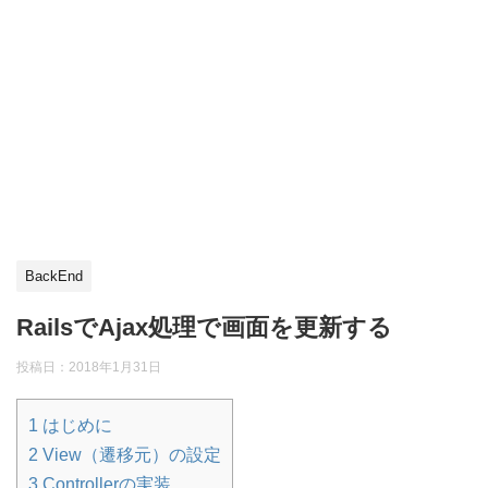
BackEnd
RailsでAjax処理で画面を更新する
投稿日：
2018年1月31日
1
はじめに
2
View（遷移元）の設定
3
Controllerの実装