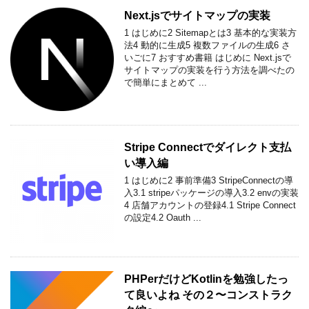
Next.jsでサイトマップの実装
1 はじめに2 Sitemapとは3 基本的な実装方
法4 動的に生成5 複数ファイルの生成6 さ
いごに7 おすすめ書籍 はじめに Next.jsで
サイトマップの実装を行う方法を調べたの
で簡単にまとめて ...
Stripe Connectでダイレクト支払
い導入編
1 はじめに2 事前準備3 StripeConnectの導
入3.1 stripeパッケージの導入3.2 envの実装
4 店舗アカウントの登録4.1 Stripe Connect
の設定4.2 Oauth ...
PHPerだけどKotlinを勉強したっ
て良いよね その２〜コンストラク