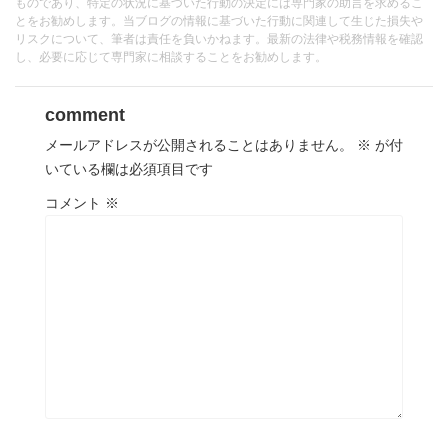
ものであり、特定の状況に基づいた行動の決定には専門家の助言を求めるこ
とをお勧めします。当ブログの情報に基づいた行動に関連して生じた損失や
リスクについて、筆者は責任を負いかねます。最新の法律や税務情報を確認
し、必要に応じて専門家に相談することをお勧めします。
comment
メールアドレスが公開されることはありません。
※
が付
いている欄は必須項目です
コメント
※