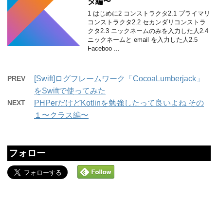
タ編〜
1 はじめに2 コンストラクタ2.1 プライマリ
コンストラクタ2.2 セカンダリコンストラ
クタ2.3 ニックネームのみを入力した人2.4
ニックネームと email を入力した人2.5
Faceboo ...
PREV
[Swift]ログフレームワーク「CocoaLumberjack」
をSwiftで使ってみた
NEXT
PHPerだけどKotlinを勉強したって良いよね その
１〜クラス編〜
フォロー