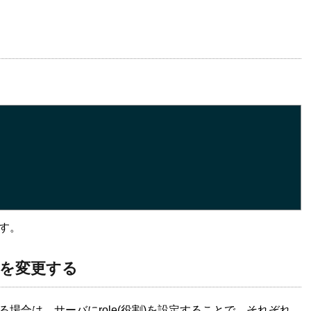
す。
を変更する
場合は、サーバにrole(役割)を設定することで、それぞれ