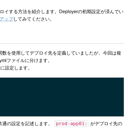
プロイする方法を紹介します。Deployerの初期設定が済んでい
アップ
してみてください。
関数を使用してデプロイ先を定義していましたが、今回は複
mlファイルに分けます。
ように設定します。
prod-app01:
共通の設定を記述します。
がデプロイ先の