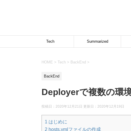
Tech
Summarized
HOME
>
Tech
>
BackEnd
>
BackEnd
Deployerで複数
投稿日：2020年12月21日 更新日：
2020年12月19日
1
はじめに
2
hosts.ymlファイルの作成