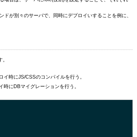
エンドが別々のサーバで、同時にデプロイいすることを例に、
す。
イ時にJS/CSSのコンパイルを行う。
イ時にDBマイグレーションを行う。