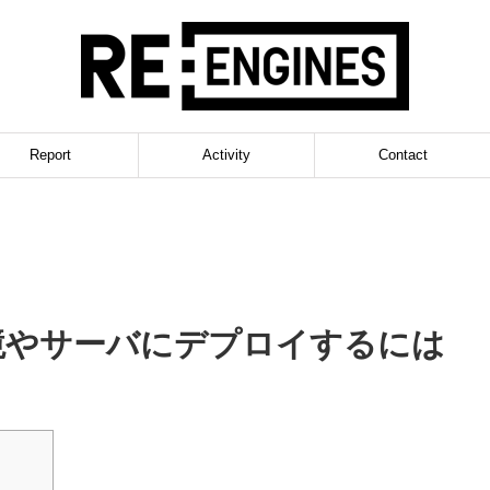
Report
Activity
Contact
の環境やサーバにデプロイするには