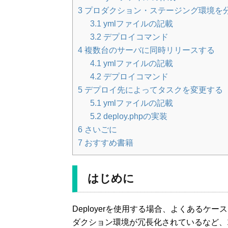
3
プロダクション・ステージング環境を
3.1
ymlファイルの記載
3.2
デプロイコマンド
4
複数台のサーバに同時リリースする
4.1
ymlファイルの記載
4.2
デプロイコマンド
5
デプロイ先によってタスクを変更する
5.1
ymlファイルの記載
5.2
deploy.phpの実装
6
さいごに
7
おすすめ書籍
はじめに
Deployerを使用する場合、よくある
ダクション環境が冗長化されているなど、