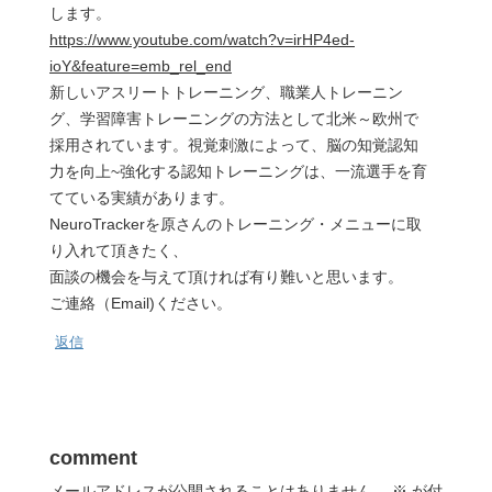
します。
https://www.youtube.com/watch?v=irHP4ed-
ioY&feature=emb_rel_end
新しいアスリートトレーニング、職業人トレーニン
グ、学習障害トレーニングの方法として北米～欧州で
採用されています。視覚刺激によって、脳の知覚認知
力を向上~強化する認知トレーニングは、一流選手を育
てている実績があります。
NeuroTrackerを原さんのトレーニング・メニューに取
り入れて頂きたく、
面談の機会を与えて頂ければ有り難いと思います。
ご連絡（Email)ください。
返信
comment
メールアドレスが公開されることはありません。
※
が付