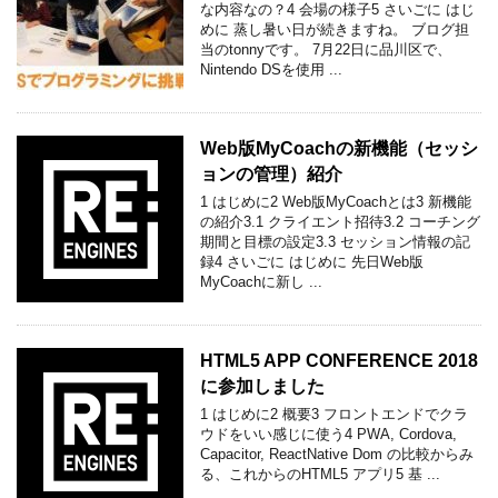
な内容なの？4 会場の様子5 さいごに はじ
めに 蒸し暑い日が続きますね。 ブログ担
当のtonnyです。 7月22日に品川区で、
Nintendo DSを使用 ...
Web版MyCoachの新機能（セッシ
ョンの管理）紹介
1 はじめに2 Web版MyCoachとは3 新機能
の紹介3.1 クライエント招待3.2 コーチング
期間と目標の設定3.3 セッション情報の記
録4 さいごに はじめに 先日Web版
MyCoachに新し ...
HTML5 APP CONFERENCE 2018
に参加しました
1 はじめに2 概要3 フロントエンドでクラ
ウドをいい感じに使う4 PWA, Cordova,
Capacitor, ReactNative Dom の比較からみ
る、これからのHTML5 アプリ5 基 ...