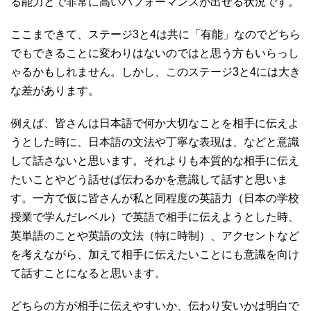
る能力とで非常に高いパフォーマンスが出せる状況です。
ここまできて、ステージ3と4は共に「有能」なのでどちら
でもできることに変わりはないのではと思う方もいらっし
ゃるかもしれません。しかし、このステージ3と4には大き
な差があります。
例えば、皆さんは日本語で何か大切なことを相手に伝えよ
うとした時に、日本語の文法や丁寧な表現は、などと意識
して話さないと思います。それよりも本質的な相手に伝え
たいことやどう話せば伝わるかを意識して話すと思いま
す。一方で仮に皆さんが私と同程度の英語力（日本の学校
授業で学んだレベル）で英語で相手に伝えようとした時、
英単語のことや英語の文法（特に時制）、アクセントなど
を考えながら、加えて相手に伝えたいことにも意識を向け
て話すことになると思います。
どちらの方が相手に伝えやすいか、伝わり安いかは明白で