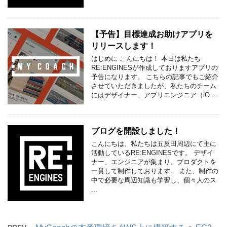
【予告】目標達成お助けアプリを
リリースします！
はじめに こんにちは！ 本日は私たち
RE:ENGINESが作成しておりますアプリの
予告になります。 こちらの記事でもご紹介
させていただきましたが、私たちのチーム
にはデザイナー、アプリエンジニア（iO ...
ブログを開設しました！
こんにちは、私たちは五反田周辺にて主に
活動しているRE:ENGINESです。 デザイ
ナー、エンジニアが集まり、プロダクトを
一貫して制作しております。 また、制作の
中で必要な周辺知識も学習し、個々人のス
...