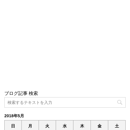
ブログ記事 検索
2018年5月
日
月
火
水
木
金
土