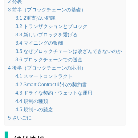
2
発表
3
前半（ブロックチェーンの基礎）
3.1
2重支払い問題
3.2
トランザクションとブロック
3.3
新しいブロックを繋げる
3.4
マイニングの報酬
3.5
なぜブロックチェーンは改ざんできないのか
3.6
ブロックチェーンでの送金
4
後半（ブロックチェーンの応用）
4.1
スマートコントラクト
4.2
Smart Contract 時代の契約書
4.3
ドライな契約・ウェットな運用
4.4
規制の種類
4.5
規制への懸念
5
さいごに