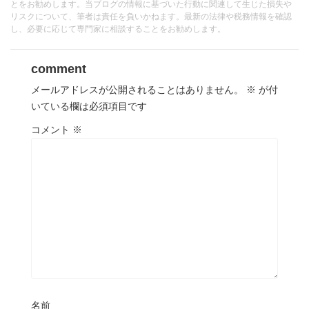
とをお勧めします。当ブログの情報に基づいた行動に関連して生じた損失や
リスクについて、筆者は責任を負いかねます。最新の法律や税務情報を確認
し、必要に応じて専門家に相談することをお勧めします。
comment
メールアドレスが公開されることはありません。
※
が付
いている欄は必須項目です
コメント
※
名前