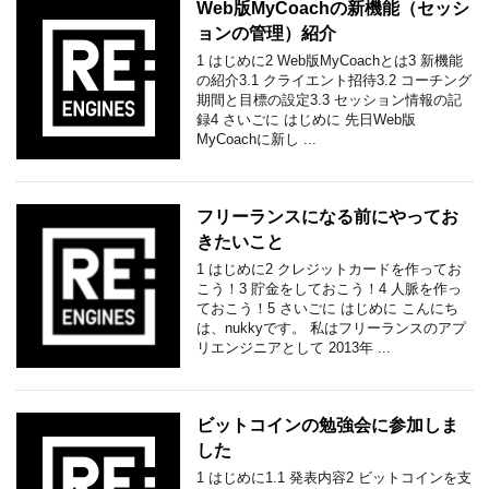
Web版MyCoachの新機能（セッシ
ョンの管理）紹介
1 はじめに2 Web版MyCoachとは3 新機能
の紹介3.1 クライエント招待3.2 コーチング
期間と目標の設定3.3 セッション情報の記
録4 さいごに はじめに 先日Web版
MyCoachに新し ...
フリーランスになる前にやってお
きたいこと
1 はじめに2 クレジットカードを作ってお
こう！3 貯金をしておこう！4 人脈を作っ
ておこう！5 さいごに はじめに こんにち
は、nukkyです。 私はフリーランスのアプ
リエンジニアとして 2013年 ...
ビットコインの勉強会に参加しま
した
1 はじめに1.1 発表内容2 ビットコインを支