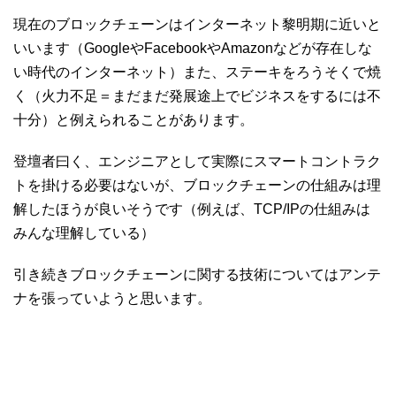
現在のブロックチェーンはインターネット黎明期に近いと
いいます（GoogleやFacebookやAmazonなどが存在しな
い時代のインターネット）また、ステーキをろうそくで焼
く（火力不足＝まだまだ発展途上でビジネスをするには不
十分）と例えられることがあります。
登壇者曰く、エンジニアとして実際にスマートコントラク
トを掛ける必要はないが、ブロックチェーンの仕組みは理
解したほうが良いそうです（例えば、TCP/IPの仕組みは
みんな理解している）
引き続きブロックチェーンに関する技術についてはアンテ
ナを張っていようと思います。