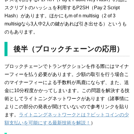
スクリプトのハッシュを利用するP2SH（Pay 2 Script
Hash）があります。ほかにもm of n multisig（2 of 3
multisigなら3人中2人の鍵があれば引き出せる）というも
のもあります。
後半（ブロックチェーンの応用）
ブロックチェーンでトランザクションを作る際にはマイナ
ーフィーを払う必要があります。少額の取引を行う場合こ
のマイナーフィーによる手数料が馬鹿にならず、また、送
金に10分程度かかってしまいます。この問題を解決する技
術としてライトニングネットワークがあります（諸事情に
よりこの部分の発表が聞けていないので参考リンクを貼り
ます。
ライトニングネットワークとは？ビットコインの少
額支払いを可能にする最新技術を解説！
）