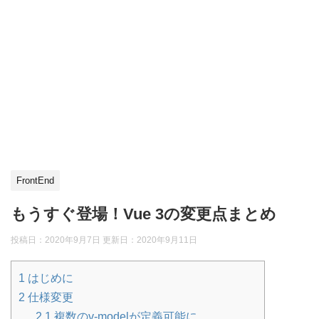
FrontEnd
もうすぐ登場！Vue 3の変更点まとめ
投稿日：2020年9月7日 更新日：
2020年9月11日
1
はじめに
2
仕様変更
2.1
複数のv-modelが定義可能に