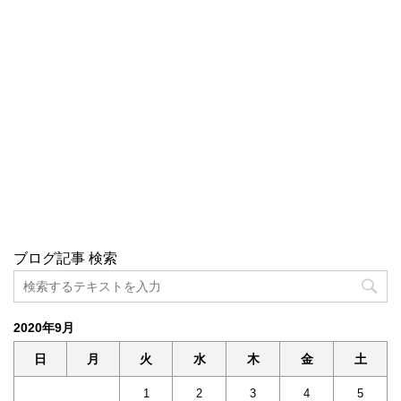
ブログ記事 検索
2020年9月
日
月
火
水
木
金
土
1
2
3
4
5