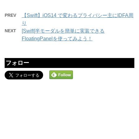
PREV
【Swift】iOS14 で変わるプライバシー主にIDFA周
り
NEXT
[Swift]半モーダルを簡単に実装できる
FloatingPanelを使ってみよう！
フォロー