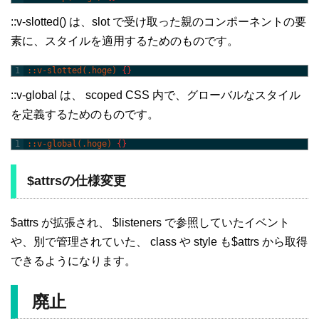
::v-slotted() は、slot で受け取った親のコンポーネントの要
素に、スタイルを適用するためのものです。
1
::v-slotted(.hoge) 
{
}
::v-global は、 scoped CSS 内で、グローバルなスタイル
を定義するためのものです。
1
::v-global(.hoge) 
{
}
$attrsの仕様変更
$attrs が拡張され、 $listeners で参照していたイベント
や、別で管理されていた、 class や style も$attrs から取得
できるようになります。
廃止