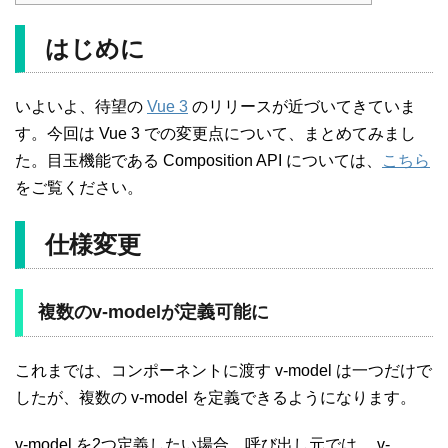
はじめに
いよいよ、待望の
Vue 3
のリリースが近づいてきていま
す。今回は Vue 3 での変更点について、まとめてみまし
た。目玉機能である Composition API については、
こちら
をご覧ください。
仕様変更
複数のv-modelが定義可能に
これまでは、コンポーネントに渡す v-model は一つだけで
したが、複数の v-model を定義できるようになります。
v-model を2つ定義したい場合、呼び出し元では、 v-