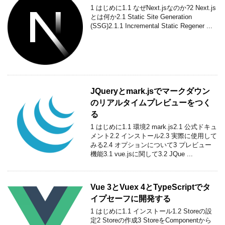
1 はじめに1.1 なぜNext.jsなのか?2 Next.js
とは何か2.1 Static Site Generation
(SSG)2.1.1 Incremental Static Regener ...
JQueryとmark.jsでマークダウン
のリアルタイムプレビューをつく
る
1 はじめに1.1 環境2 mark.js2.1 公式ドキュ
メント2.2 インストール2.3 実際に使用して
みる2.4 オプションについて3 プレビュー
機能3.1 vue.jsに関して3.2 JQue ...
Vue 3とVuex 4とTypeScriptでタ
イプセーフに開発する
1 はじめに1.1 インストール1.2 Storeの設
定2 Storeの作成3 StoreをComponentから