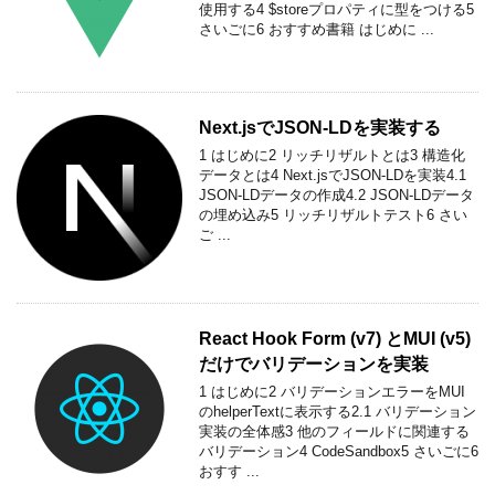
使用する4 $storeプロパティに型をつける5
さいごに6 おすすめ書籍 はじめに ...
Next.jsでJSON-LDを実装する
1 はじめに2 リッチリザルトとは3 構造化
データとは4 Next.jsでJSON-LDを実装4.1
JSON-LDデータの作成4.2 JSON-LDデータ
の埋め込み5 リッチリザルトテスト6 さい
ご ...
React Hook Form (v7) とMUI (v5)
だけでバリデーションを実装
1 はじめに2 バリデーションエラーをMUI
のhelperTextに表示する2.1 バリデーション
実装の全体感3 他のフィールドに関連する
バリデーション4 CodeSandbox5 さいごに6
おすす ...