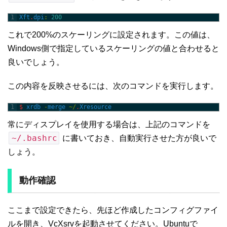
1
Xft
.
dpi
:
200
これで200%のスケーリングに設定されます。この値は、
Windows側で指定しているスケーリングの値と合わせると
良いでしょう。
この内容を反映させるには、次のコマンドを実行します。
1
$
xrdb
-
merge
~
/
.
Xresource
常にディスプレイを使用する場合は、上記のコマンドを
~/.bashrc
に書いておき、自動実行させた方が良いで
しょう。
動作確認
ここまで設定できたら、先ほど作成したコンフィグファイ
ルを開き、VcXsrvを起動させてください。Ubuntuで