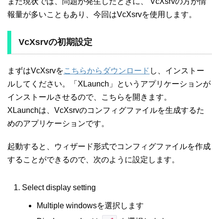
また現状では、問題が発生したときに、 VcXsrvの方が情
報量が多いこともあり、今回はVcXsrvを使用します。
VcXsrvの初期設定
まずはVcXsrvを
こちらからダウンロード
し、インストー
ルしてください。「XLaunch」というアプリケーションが
インストールさせるので、こちらを開きます。
XLaunchは、VcXsrvのコンフィグファイルを生成するた
めのアプリケーションです。
起動すると、ウィザード形式でコンフィグファイルを作成
することができるので、次のように設定します。
Select display setting
Multiple windowsを選択します