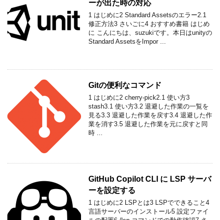
ーが出た時の対応
1 はじめに2 Standard Assetsのエラー2.1
修正方法3 さいごに4 おすすめ書籍 はじめ
に こんにちは、suzukiです。本日はunityの
Standard AssetsをImpor ...
Gitの便利なコマンド
1 はじめに2 cherry-pick2.1 使い方3
stash3.1 使い方3.2 退避した作業の一覧を
見る3.3 退避した作業を戻す3.4 退避した作
業を消す3.5 退避した作業を元に戻すと同
時 ...
GitHub Copilot CLI に LSP サーバ
ーを設定する
1 はじめに2 LSPとは3 LSPでできること4
言語サーバーのインストール5 設定ファイ