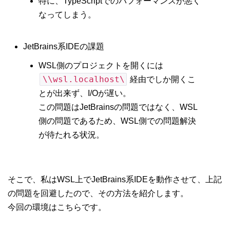
特に、TypeScriptでのパフォーマンスが悪く
なってしまう。
JetBrains系IDEの課題
WSL側のプロジェクトを開くには
\\wsl.localhost\
経由でしか開くこ
とが出来ず、I/Oが遅い。
この問題はJetBrainsの問題ではなく、WSL
側の問題であるため、WSL側での問題解決
が待たれる状況。
そこで、私はWSL上でJetBrains系IDEを動作させて、上記
の問題を回避したので、その方法を紹介します。
今回の環境はこちらです。