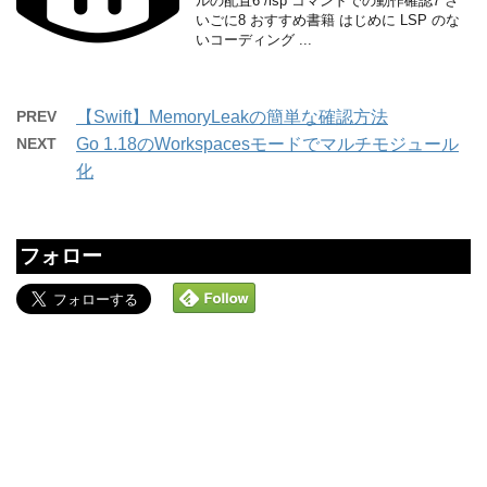
ルの配置6 /lsp コマンドでの動作確認7 さ
いごに8 おすすめ書籍 はじめに LSP のな
いコーディング ...
PREV
【Swift】MemoryLeakの簡単な確認方法
NEXT
Go 1.18のWorkspacesモードでマルチモジュール
化
フォロー