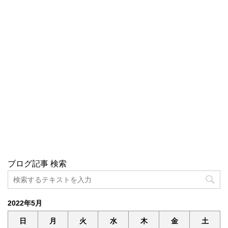
ブログ記事 検索
2022年5月
日
月
火
水
木
金
土