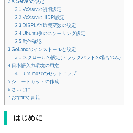
2
X Serverの設定
2.1
VcXsrvの初期設定
2.2
VcXsrvのHiDPI設定
2.3
DISPLAY環境変数の設定
2.4
Ubuntu側のスケーリング設定
2.5
動作確認
3
GoLandのインストールと設定
3.1
スクロールの設定(トラックパッドの場合のみ)
4
日本語入力環境の用意
4.1
uim-mozcのセットアップ
5
ショートカットの作成
6
さいごに
7
おすすめ書籍
はじめに