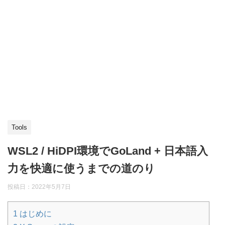
Tools
WSL2 / HiDPI環境でGoLand + 日本語入
力を快適に使うまでの道のり
投稿日：
2022年5月7日
1
はじめに