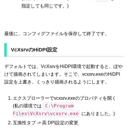
指定しても同じです。)
最後に、コンフィグファイルを保存して終了です。
VcXsrvのHiDPI設定
デフォルトでは、VcXsrvをHiDPI環境で起動すると、ぼや
けて描画されてしまいます。そこで、vcxsrv.exeのHiDPI
設定を上書き、くっきり描画されるようにします。
エクスプローラーでvcxsrv.exeのプロパティを開く
C:\Program
(私の環境では
Files\VcXsrv\vcxsrv.exe
にありました。)
互換性タブ -> 高 DPI設定の変更