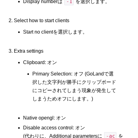
-1
Display numberは
を選択します。
Select how to start clients
Start no clientを選択します。
Extra settings
Clipboard: オン
Primary Selection: オフ (GoLandで選
択した文字列が勝手にクリップボード
にコピーされてしまう現象が発生して
しまうためオフにします。)
Native opengl: オン
Disable access control: オン
-ac
(代わりに、Additional parametersに
を