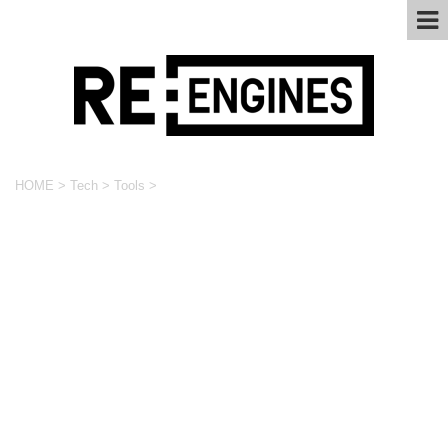
HOME
>
Tech
>
Tools
>