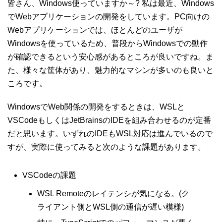
皆さん、Windows使っていますか～? 私は最近、Windows
でWebアプリケーションの開発をしています。PC向けの
Webアプリケーションでは、ほとんどのユーザが
Windowsを使っているため、普段からWindowsでの動作
が確認できるという安心感があるところが良いですね。ま
た、様々な筐体があり、魅力的なマシンが多いのも良いと
ころです。
WindowsでWeb関係の開発をするときは、WSLと
VSCodeもしくはJetBrainsのIDEを組み合わせるのが定番
だと思います。いずれのIDEもWSL対応は進んでいるので
すが、実際に使ってみると次のような課題があります。
VSCodeの課題
WSL Remoteのレイテンシが気になる。(ク
ライアント側とWSL側の通信が遅い模様)