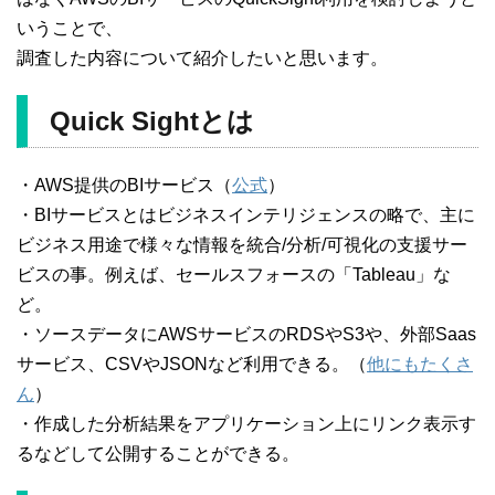
いうことで、
調査した内容について紹介したいと思います。
Quick Sightとは
・AWS提供のBIサービス（
公式
）
・BIサービスとはビジネスインテリジェンスの略で、主に
ビジネス用途で様々な情報を統合/分析/可視化の支援サー
ビスの事。例えば、セールスフォースの「Tableau」な
ど。
・ソースデータにAWSサービスのRDSやS3や、外部Saas
サービス、CSVやJSONなど利用できる。（
他にもたくさ
ん
）
・作成した分析結果をアプリケーション上にリンク表示す
るなどして公開することができる。