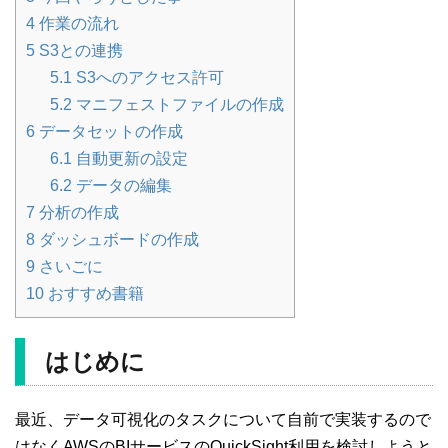
4
作業の流れ
5
S3との連携
5.1
S3へのアクセス許可
5.2
マニフェストファイルの作成
6
データセットの作成
6.1
自動更新の設定
6.2
データの編集
7
分析の作成
8
ダッシュボードの作成
9
さいごに
10
おすすめ書籍
はじめに
最近、データ可視化のタスクについて自前で実装するので
はなくAWSのBIサービスのQuickSight利用を検討しようと