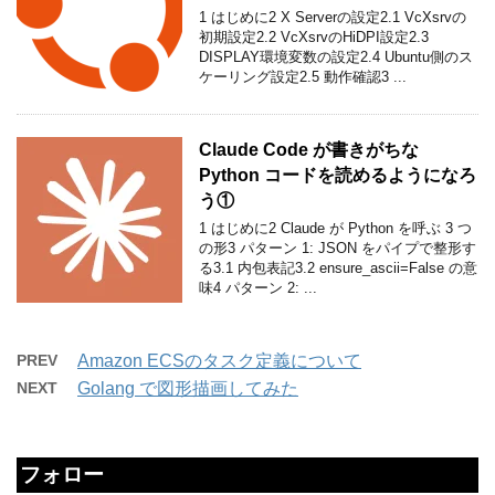
1 はじめに2 X Serverの設定2.1 VcXsrvの
初期設定2.2 VcXsrvのHiDPI設定2.3
DISPLAY環境変数の設定2.4 Ubuntu側のス
ケーリング設定2.5 動作確認3 ...
Claude Code が書きがちな
Python コードを読めるようになろ
う①
1 はじめに2 Claude が Python を呼ぶ 3 つ
の形3 パターン 1: JSON をパイプで整形す
る3.1 内包表記3.2 ensure_ascii=False の意
味4 パターン 2: ...
PREV
Amazon ECSのタスク定義について
NEXT
Golang で図形描画してみた
フォロー