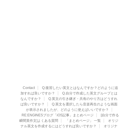
Contact
Q.復習したい英文とはなんですか？どのように追
加すれば良いですか？
Q.自分で作成した英文グループとは
なんですか？
Q.英文の引き継ぎ・共有のやり方はどうすれ
ば良いですか？
Q.英文を選択したら音楽再生のような画面
が表示されましたが、どのように使えばいいですか？
RE:ENGINESブログ「iOS記事」まとめページ
[自分で作る
瞬間英作文]よくある質問
「まとめページ」 一覧
オリジ
ナル英文を作成するにはどうすれば良いですか？
オリジナ