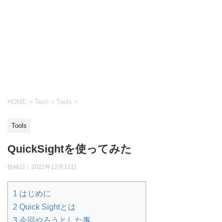
HOME
>
Tech
>
Tools
>
Tools
QuickSightを使ってみた
投稿日：
2022年12月12日
1
はじめに
2
Quick Sightとは
3
今回やろうとした事