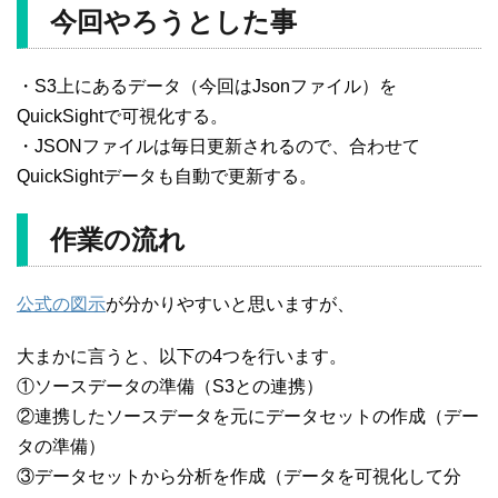
今回やろうとした事
・S3上にあるデータ（今回はJsonファイル）を
QuickSightで可視化する。
・JSONファイルは毎日更新されるので、合わせて
QuickSightデータも自動で更新する。
作業の流れ
公式の図示
が分かりやすいと思いますが、
大まかに言うと、以下の4つを行います。
①ソースデータの準備（S3との連携）
②連携したソースデータを元にデータセットの作成（デー
タの準備）
③データセットから分析を作成（データを可視化して分