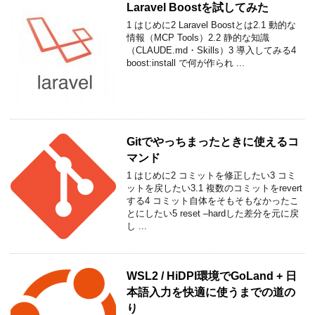
Laravel Boostを試してみた
1 はじめに2 Laravel Boostとは2.1 動的な
情報（MCP Tools）2.2 静的な知識
（CLAUDE.md・Skills）3 導入してみる4
boost:install で何が作られ ...
Gitでやっちまったときに使えるコ
マンド
1 はじめに2 コミットを修正したい3 コミ
ットを戻したい3.1 複数のコミットをrevert
する4 コミット自体をそもそもなかったこ
とにしたい5 reset –hardした差分を元に戻
し ...
WSL2 / HiDPI環境でGoLand + 日
本語入力を快適に使うまでの道の
り