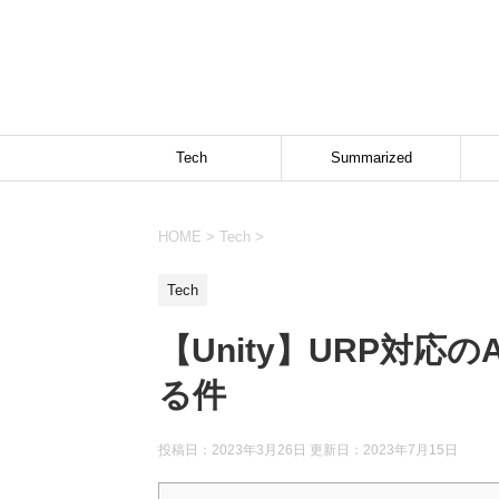
Tech
Summarized
HOME
>
Tech
>
Tech
【Unity】URP対応の
る件
投稿日：2023年3月26日 更新日：
2023年7月15日