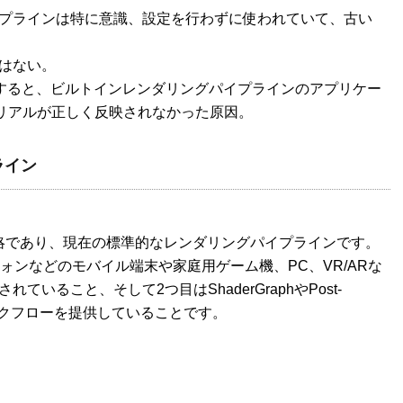
プラインは特に意識、設定を行わずに使われていて、古い
はない。
選択すると、ビルトインレンダリングパイプラインのアプリケー
テリアルが正しく反映されなかった原因。
ライン
 Pipelineの略であり、現在の標準的なレンダリングパイプラインです。
ォンなどのモバイル端末や家庭用ゲーム機、PC、VR/ARな
いること、そして2つ目はShaderGraphやPost-
のワークフローを提供していることです。