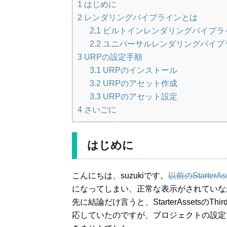
1
はじめに
2
レンダリングパイプラインとは
2.1
ビルトインレンダリングパイプラ
2.2
ユニバーサルレンダリングパイプ
3
URPの設定手順
3.1
URPのインストール
3.2
URPのアセット作成
3.3
URPのアセット設定
4
さいごに
はじめに
こんにちは、suzukiです。
以前のStarterAss
になってしまい、正常な表示がされていな
先に結論だけ言うと、StarterAssetsのThirdPer
応していたのですが、プロジェクトの設定