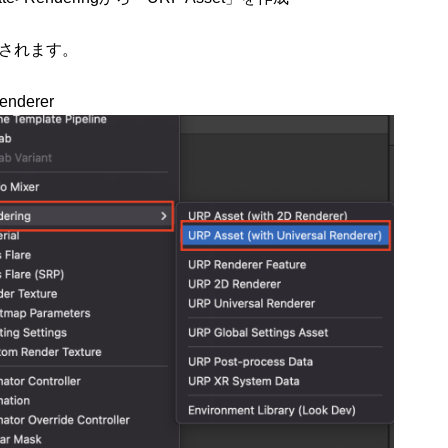
されます。
enderer