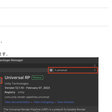
す。
します。