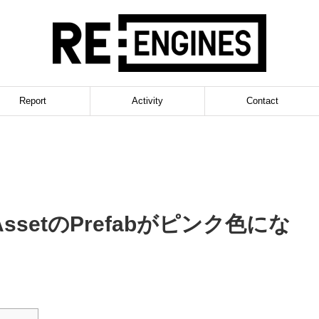
Report
Activity
Contact
AssetのPrefabがピンク色にな