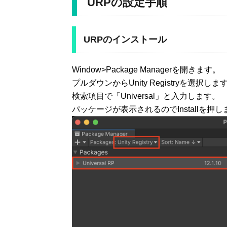
URPの設定手順
URPのインストール
Window>Package Managerを開きます。
プルダウンからUnity Registryを選択しま
検索項目で「Universal」と入力します。
パッケージが表示されるのでInstallを押