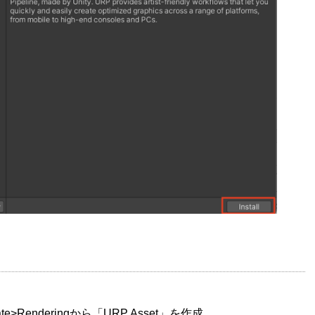
>Renderingから「URP Asset」を作成