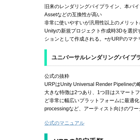
旧来のレンダリングパイプライン、本パイ
Assetなどの互換性が高い
非常に使いやすいが汎用性以上のメリット
Unityの新規プロジェクト作成時3Dを
ションとして作成される。⇦がURPのマ
ユニバーサルレンダリングパイプ
公式の抜粋
URPはUnity Universal Render
大きな特徴は2つあり、1つ目はスマートフ
ど非常に幅広いプラットフォームに最適化されて
processingなど、アーティスト向け
公式のマニュアル