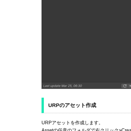
URPのアセット作成
URPアセットを作成します。
Assetの任意のフォルダで右クリック>Create