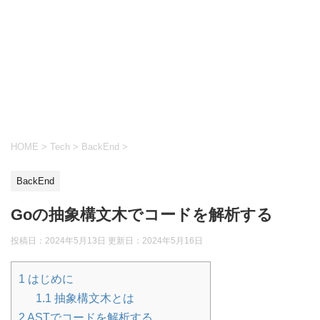
HOME
>
Tech
>
BackEnd
>
BackEnd
Goの抽象構文木でコードを解析する
投稿日：2024年5月13日 更新日：
2024年5月16日
1
はじめに
1.1
抽象構文木とは
2
ASTでコードを解析する