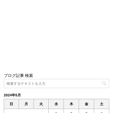
ブログ記事 検索
2024年5月
日
月
火
水
木
金
土