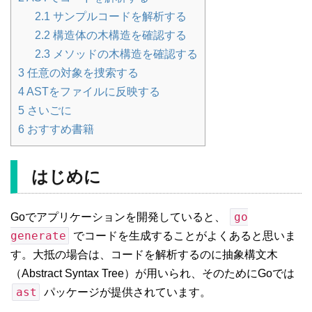
2.1
サンプルコードを解析する
2.2
構造体の木構造を確認する
2.3
メソッドの木構造を確認する
3
任意の対象を捜索する
4
ASTをファイルに反映する
5
さいごに
6
おすすめ書籍
はじめに
go
Goでアプリケーションを開発していると、
generate
でコードを生成することがよくあると思いま
す。大抵の場合は、コードを解析するのに抽象構文木
（Abstract Syntax Tree）が用いられ、そのためにGoでは
ast
パッケージが提供されています。