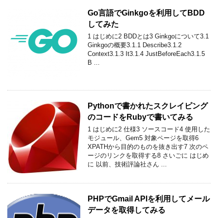
Go言語でGinkgoを利用してBDD
してみた
1 はじめに2 BDDとは3 Ginkgoについて3.1
Ginkgoの概要3.1.1 Describe3.1.2
Context3.1.3 It3.1.4 JustBeforeEach3.1.5
B ...
Pythonで書かれたスクレイピング
のコードをRubyで書いてみる
1 はじめに2 仕様3 ソースコード4 使用した
モジュール、Gem5 対象ページを取得6
XPATHから目的のものを抜き出す7 次のペ
ージのリンクを取得する8 さいごに はじめ
に 以前、技術評論社さん ...
PHPでGmail APIを利用してメール
データを取得してみる