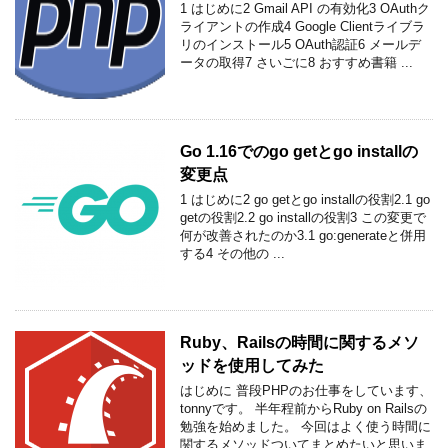
1 はじめに2 Gmail API の有効化3 OAuthク
ライアントの作成4 Google Clientライブラ
リのインストール5 OAuth認証6 メールデ
ータの取得7 さいごに8 おすすめ書籍 ...
Go 1.16でのgo getとgo installの
変更点
1 はじめに2 go getとgo installの役割2.1 go
getの役割2.2 go installの役割3 この変更で
何が改善されたのか3.1 go:generateと併用
する4 その他の ...
Ruby、Railsの時間に関するメソ
ッドを使用してみた
はじめに 普段PHPのお仕事をしています、
tonnyです。 半年程前からRuby on Railsの
勉強を始めました。 今回はよく使う時間に
関するメソッドついてまとめたいと思いま