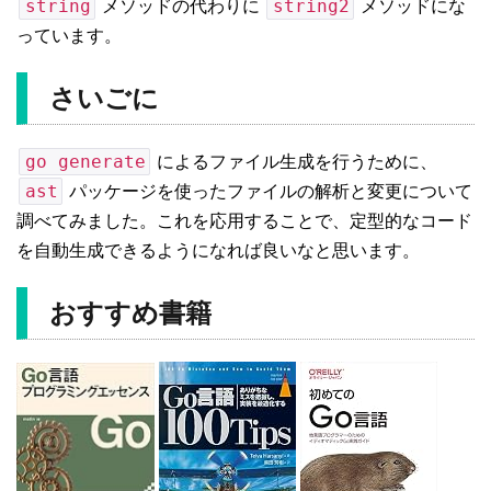
string
string2
メソッドの代わりに
メソッドにな
っています。
さいごに
go generate
によるファイル生成を行うために、
ast
パッケージを使ったファイルの解析と変更について
調べてみました。これを応用することで、定型的なコード
を自動生成できるようになれば良いなと思います。
おすすめ書籍