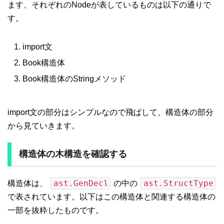
ます、それぞれのNodeが表しているものは以下の通りで
す。
import文
Book構造体
Book構造体のStringメソッド
import文の部分はシンプルなので飛ばして、構造体の部分
から見ていきます。
構造体の木構造を確認する
ast.GenDecl
ast.StructType
構造体は、
の中の
で表されています。以下はこの構造体と関連する構造体の
一部を抜粋したものです。