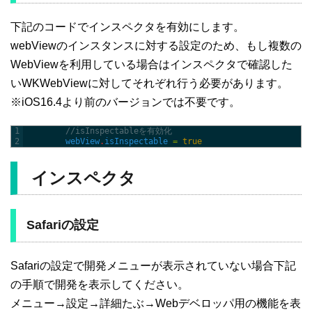
下記のコードでインスペクタを有効にします。
webViewのインスタンスに対する設定のため、もし複数の
WebViewを利用している場合はインスペクタで確認した
いWKWebViewに対してそれぞれ行う必要があります。
※iOS16.4より前のバージョンでは不要です。
1
//isInspectableを有効化
2
webView
.
isInspectable
=
true
インスペクタ
Safariの設定
Safariの設定で開発メニューが表示されていない場合下記
の手順で開発を表示してください。
メニュー→設定→詳細たぶ→Webデベロッパ用の機能を表