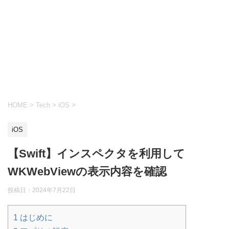
HOME
>
Tech
>
iOS
>
iOS
【Swift】インスペクタを利用して
WKWebViewの表示内容を確認
投稿日：
2024年7月22日
1
はじめに