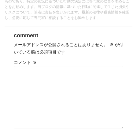
ものであり、特定の状況に基づいた行動の決定には専門家の助言を求めるこ
とをお勧めします。当ブログの情報に基づいた行動に関連して生じた損失や
リスクについて、筆者は責任を負いかねます。最新の法律や税務情報を確認
し、必要に応じて専門家に相談することをお勧めします。
comment
メールアドレスが公開されることはありません。
※
が付
いている欄は必須項目です
コメント
※