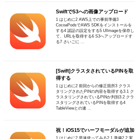
SwiftでS3への画像アップロード
1 はじめに2 AWS上での事前準備3
CocoaPodsでAWS SDKをインストールを
する4 認証の設定をする5 UIImageを保存し
て、URLを取得する6 S3へアップロードす
る7 さいごに ...
[Swift]クラスタされているPINを取
得する
1 はじめに2 前回からの修正箇所3 クラス
タリングされたPINの内容を取得する3.1 ク
ラスタリングされているPINか判別3.2 クラ
スタリングされているPINを取得する4
TableViewとの連 ...
祝！iOS15でハーフモーダルが追加
1 はじめに2 早速使ってみる2.1 準備2.2 実