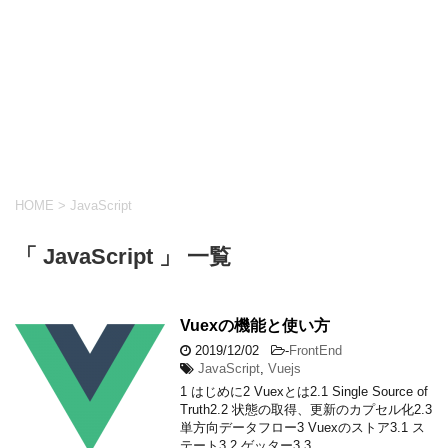
HOME
>
JavaScript
「 JavaScript 」 一覧
Vuexの機能と使い方
2019/12/02
-
FrontEnd
JavaScript
,
Vuejs
1 はじめに2 Vuexとは2.1 Single Source of
Truth2.2 状態の取得、更新のカプセル化2.3
単方向データフロー3 Vuexのストア3.1 ス
テート3.2 ゲッター3.3 ...