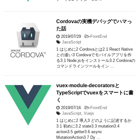
Cordovaの実機デバッグでハマっ
た話
2019/07/29
-
FrontEnd
JavaScript
1 はじめに2 Cordovaとは2.1 React Native
との違い3 Cordovaでモバイルアプリを作
る3.1 Node.jsをインストール3.2 Cordovaの
コマンドラインツールをイン ...
vuex-module-decoratorsと
TypeScriptでvuexをスマートに書
く
2019/07/16
-
FrontEnd
JavaScript
,
Vuejs
1 はじめに2 導入3 どのように記述するか
3.1 初めに3.2 state3.3 mutation3.4
action3.5 getter3.6 async
MutationAction3.7 Dy ...