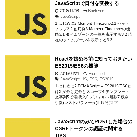
JavaScriptで日付を変換する
2018/11/08
-
BackEnd
JavaScript
1 はじめに2 Moment Timezone2.1 セット
アップ2.2 使用例3 Moment Timezoneの機
能3.1 タイムゾーンの一覧を表示する3.2 現
在のタイムゾーンを表示する3.3 ...
Reactを始める前に知っておきたい
ES2015/ES6の機能
2018/08/21
-
FrontEnd
JavaScript
,
JS
,
ES6
,
ES2015
1 はじめに2 ECMAScript – ES2015/ES6と
は3 変数と定数とスコープ4 テンプレート
文字列5 分割代入6 デフォルト引数7 残余
引数(レストパラメータ)8 展開(スプ ...
JavaScriptのみでPOSTした場合の
CSRFトークンの認証に関する
TIPS