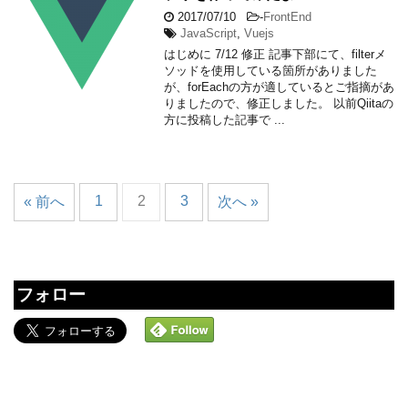
2017/07/10
-
FrontEnd
JavaScript
,
Vuejs
はじめに 7/12 修正 記事下部にて、filterメ
ソッドを使用している箇所がありました
が、forEachの方が適しているとご指摘があ
りましたので、修正しました。 以前Qiitaの
方に投稿した記事で ...
1
2
3
« 前へ
次へ »
フォロー