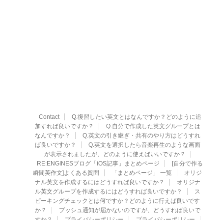
Contact
Q.復習したい英文とはなんですか？どのように追
加すれば良いですか？
Q.自分で作成した英文グループとは
なんですか？
Q.英文の引き継ぎ・共有のやり方はどうすれ
ば良いですか？
Q.英文を選択したら音楽再生のような画面
が表示されましたが、どのように使えばいいですか？
RE:ENGINESブログ「iOS記事」まとめページ
[自分で作る
瞬間英作文]よくある質問
「まとめページ」 一覧
オリジ
ナル英文を作成するにはどうすれば良いですか？
オリジナ
ル英文グループを作成するにはどうすれば良いですか？
ス
ピーキングチェックとは何ですか？どのように行えば良いです
か？
プッシュ通知が届かないのですが、どうすれば良いで
すか？
プライバシーポリシー
プライバシーポリシー