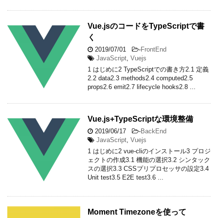
Vue.jsのコードをTypeScriptで書
く
2019/07/01
-
FrontEnd
JavaScript
,
Vuejs
1 はじめに2 TypeScriptでの書き方2.1 定義
2.2 data2.3 methods2.4 computed2.5
props2.6 emit2.7 lifecycle hooks2.8 ...
Vue.js+TypeScriptな環境整備
2019/06/17
-
BackEnd
JavaScript
,
Vuejs
1 はじめに2 vue-cliのインストール3 プロジ
ェクトの作成3.1 機能の選択3.2 シンタック
スの選択3.3 CSSプリプロセッサの設定3.4
Unit test3.5 E2E test3.6 ...
Moment Timezoneを使って