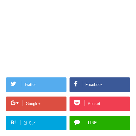
Twitter
Facebook
Google+
Pocket
B!
はてブ
LINE