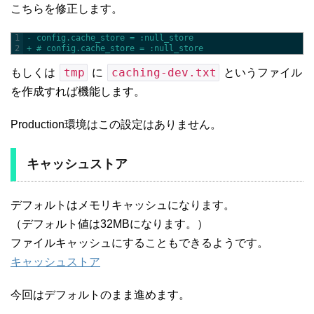
こちらを修正します。
1
- config.cache_store = :null_store
2
+ # config.cache_store = :null_store
tmp
caching-dev.txt
もしくは
に
というファイル
を作成すれば機能します。
Production環境はこの設定はありません。
キャッシュストア
デフォルトはメモリキャッシュになります。
（デフォルト値は32MBになります。）
ファイルキャッシュにすることもできるようです。
キャッシュストア
今回はデフォルトのまま進めます。