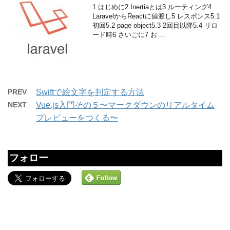
1 はじめに2 Inertiaとは3 ルーティング4
LaravelからReactに値渡し5 レスポンス5.1
初回5.2 page object5.3 2回目以降5.4 リロ
ード時6 さいごに7 お ...
PREV
Swiftで絵文字を判定する方法
NEXT
Vue.js入門その５〜マークダウンのリアルタイム
プレビューをつくる〜
フォロー