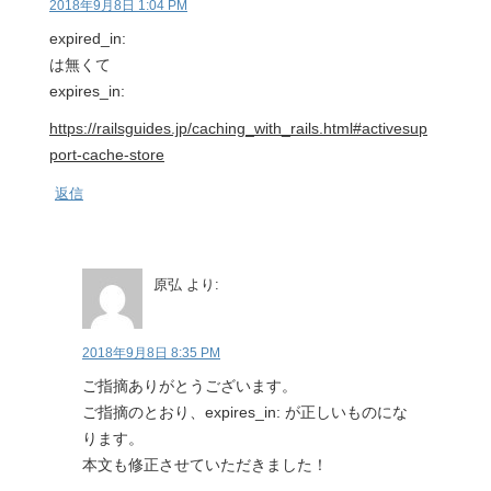
2018年9月8日 1:04 PM
expired_in:
は無くて
expires_in:
https://railsguides.jp/caching_with_rails.html#activesup
port-cache-store
返信
原弘
より:
2018年9月8日 8:35 PM
ご指摘ありがとうございます。
ご指摘のとおり、expires_in: が正しいものにな
ります。
本文も修正させていただきました！