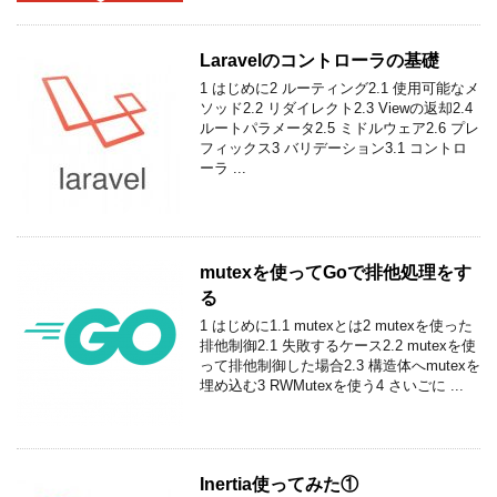
Laravelのコントローラの基礎
1 はじめに2 ルーティング2.1 使用可能なメ
ソッド2.2 リダイレクト2.3 Viewの返却2.4
ルートパラメータ2.5 ミドルウェア2.6 プレ
フィックス3 バリデーション3.1 コントロ
ーラ ...
mutexを使ってGoで排他処理をす
る
1 はじめに1.1 mutexとは2 mutexを使った
排他制御2.1 失敗するケース2.2 mutexを使
って排他制御した場合2.3 構造体へmutexを
埋め込む3 RWMutexを使う4 さいごに ...
Inertia使ってみた①