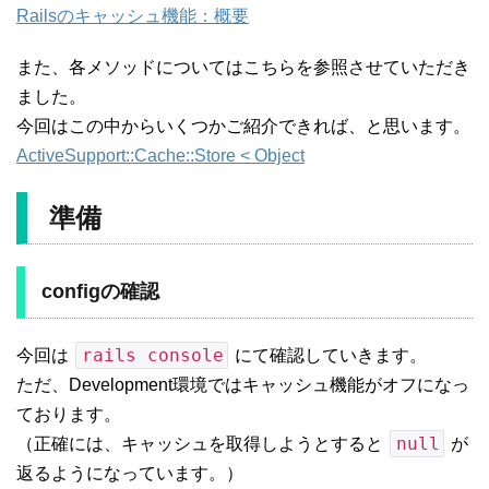
Railsのキャッシュ機能：概要
また、各メソッドについてはこちらを参照させていただき
ました。
今回はこの中からいくつかご紹介できれば、と思います。
ActiveSupport::Cache::Store < Object
準備
configの確認
rails console
今回は
にて確認していきます。
ただ、Development環境ではキャッシュ機能がオフになっ
ております。
null
（正確には、キャッシュを取得しようとすると
が
返るようになっています。）