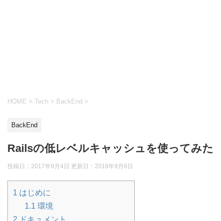
HOME
>
Tech
>
BackEnd
>
BackEnd
Railsの低レベルキャッシュを使ってみた
投稿日：2017年9月4日 更新日：
2018年9月8日
1
はじめに
1.1
環境
2
ドキュメント