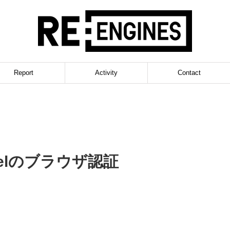
Report
Activity
Contact
velのブラウザ認証