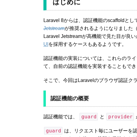
はじめに
Laravel 8からは、認証機能のscaffol
Jetstream
が推奨されるようになりました（L
Laravel Jetstreamが高機能で見
UI
を採用するケースもあるようです。
認証機能の実装については、これらのライブ
て、自前の認証機能を実装することもでき
そこで、今回はLaravelのブラウザ認
認証機能の概要
guard
provider
認証機能では、
と
guard
は、リクエスト毎にユーザーを認