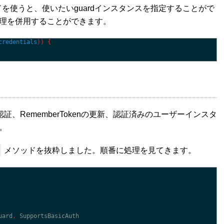
を使うと、使いたいguardインスタンスを指定することがで
理を併用することができます。
credentials
)
)
{
、RememberTokenの更新、認証済みのユーザーインスタ
。
メソッドを抜粋しました。順番に処理を見てきます。
uard
,
SupportsBasicAuth