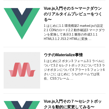
Vue.js入門その５〜マークダウン
のリアルタイムプレビューをつく
る〜
1 はじめに1.1 環境構築2 marked.jsの設定
2.1 CDNのロード2.2 動作確認3 マークダウ
ンを変換して表示3.1 雛形の作成3.1.1
HTML3.1.2 JS3.2 HTMLに変換 ...
ウチのMaterialize事情
1 はじめに2 ボタン3 フォーム3.1 ラベルに
ついて3.2 セレクトボックスについて3.3 ラ
ジオボタンについて4 アラート5 フォント6
さいごに はじめに うちのチームでは現
在、CSSフレーム ...
Vue.js入門その７〜セレクトボッ
クスを動的に変更してみる〜