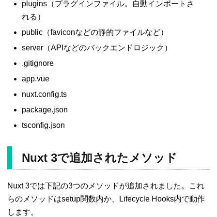
plugins（プラグインファイル。自動インポートさ
れる）
public（faviconなどの静的ファイルなど）
server（APIなどのバックエンドロジック）
.gitignore
app.vue
nuxt.config.ts
package.json
tsconfig.json
Nuxt 3で追加されたメソッド
Nuxt 3では下記の3つのメソッドが追加されました。これ
らのメソッドはsetup関数内か、Lifecycle Hooks内で動作
します。