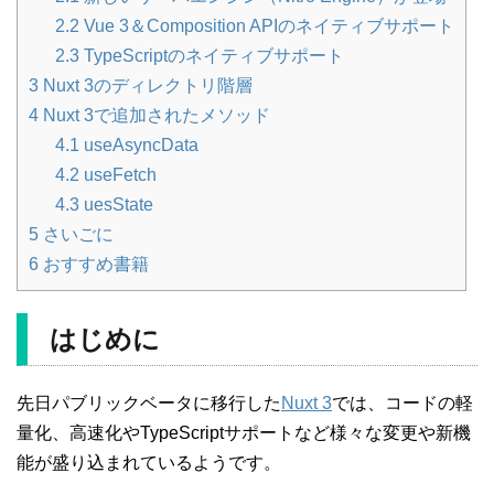
2.2
Vue 3＆Composition APIのネイティブサポート
2.3
TypeScriptのネイティブサポート
3
Nuxt 3のディレクトリ階層
4
Nuxt 3で追加されたメソッド
4.1
useAsyncData
4.2
useFetch
4.3
uesState
5
さいごに
6
おすすめ書籍
はじめに
先日パブリックベータに移行した
Nuxt 3
では、コードの軽
量化、高速化やTypeScriptサポートなど様々な変更や新機
能が盛り込まれているようです。