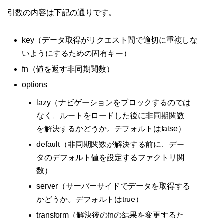
引数の内容は下記の通りです。
key（データ取得がリクエスト間で適切に重複しな
いようにするための固有キー）
fn（値を返す非同期関数）
options
lazy（ナビゲーションをブロックするのでは
なく、ルートをロードした後に非同期関数
を解決するかどうか。デフォルトはfalse）
default（非同期関数が解決する前に、デー
タのデフォルト値を設定するファクトリ関
数）
server（サーバーサイドでデータを取得する
かどうか。デフォルトはtrue）
transform（解決後のfnの結果を変更するた