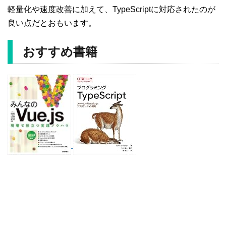
軽量化や速度改善に加えて、TypeScriptに対応されたのが
良い点だとおもいます。
おすすめ書籍