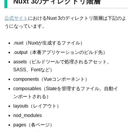
Nuxt 3のディレクトリ階層
公式サイト
におけるNuxt 3のディレクトリ階層は下記のよ
うになっています。
.nuxt（Nuxtが生成するファイル）
.output（本番アプリケーションのビルド先）
assets（ビルドツールで処理されるアセット。
SASS、Fontなど）
components（Vueコンポーネント）
composables（Stateを管理するファイル。自動イ
ンポートされる）
layouts（レイアウト）
nod_modules
pages（各ページ）