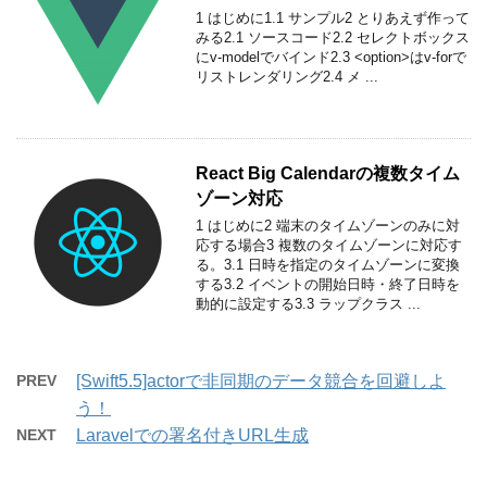
1 はじめに1.1 サンプル2 とりあえず作って
みる2.1 ソースコード2.2 セレクトボックス
にv-modelでバインド2.3 <option>はv-forで
リストレンダリング2.4 メ ...
React Big Calendarの複数タイム
ゾーン対応
1 はじめに2 端末のタイムゾーンのみに対
応する場合3 複数のタイムゾーンに対応す
る。3.1 日時を指定のタイムゾーンに変換
する3.2 イベントの開始日時・終了日時を
動的に設定する3.3 ラップクラス ...
PREV
[Swift5.5]actorで非同期のデータ競合を回避しよ
う！
NEXT
Laravelでの署名付きURL生成