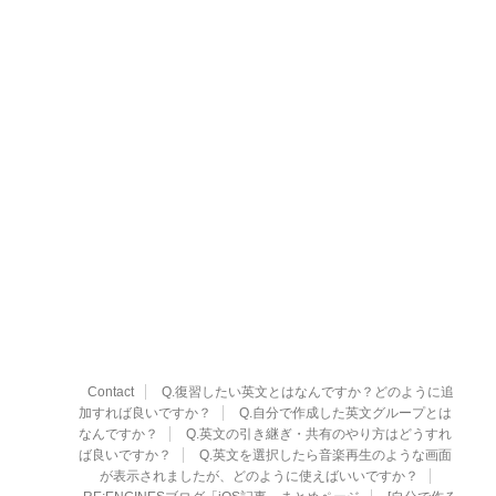
Contact
Q.復習したい英文とはなんですか？どのように追
加すれば良いですか？
Q.自分で作成した英文グループとは
なんですか？
Q.英文の引き継ぎ・共有のやり方はどうすれ
ば良いですか？
Q.英文を選択したら音楽再生のような画面
が表示されましたが、どのように使えばいいですか？