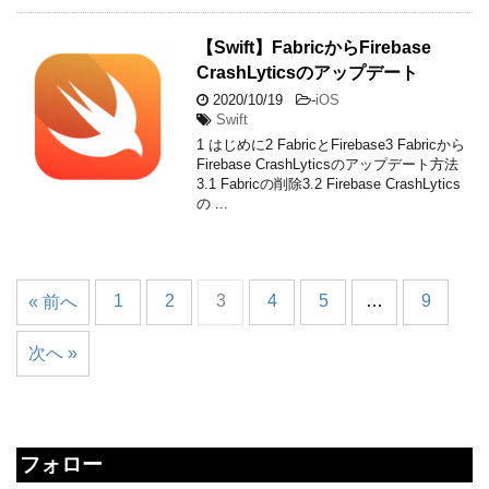
【Swift】FabricからFirebase
CrashLyticsのアップデート
2020/10/19
-
iOS
Swift
1 はじめに2 FabricとFirebase3 Fabricから
Firebase CrashLyticsのアップデート方法
3.1 Fabricの削除3.2 Firebase CrashLytics
の ...
1
2
3
4
5
…
9
« 前へ
次へ »
フォロー