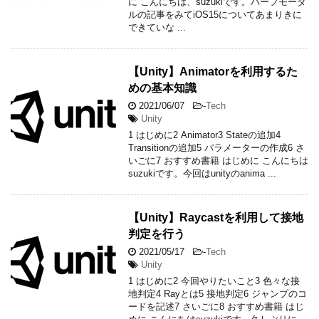
に こんにちは、suzukiです。ハーフモーダ
ルの記事をみてiOS15についてあまりきに
できていな ...
【Unity】Animatorを利用するた
めの基本知識
2021/06/07
-
Tech
Unity
1 はじめに2 Animator3 Stateの追加4
Transitionの追加5 パラメーターの作成6 さ
いごに7 おすすめ書籍 はじめに こんにちは
suzukiです。今回はunityのanima ...
【Unity】Raycastを利用して接地
判定を行う
2021/05/17
-
Tech
Unity
1 はじめに2 今回やりたいこと3 色々な接
地判定4 Rayとは5 接地判定6 ジャンプのコ
ードを記述7 さいごに8 おすすめ書籍 はじ