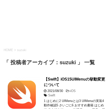
HOME
>
suzuki
「 投稿者アーカイブ：suzuki 」 一覧
【Swift】iOS15UIMenuの挙動変更
について
2021/08/30
-
iOS
Swift
1 はじめに2 UIMenuとは3 UIMenuの実装4
動作確認5 さいごに6 おすすめ書籍 はじめ