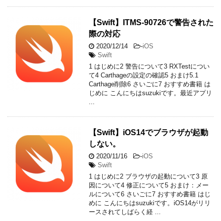
【Swift】ITMS-90726で警告された
際の対応
2020/12/14
-
iOS
Swift
1 はじめに2 警告について3 RXTestについ
て4 Carthageの設定の確認5 おまけ5.1
Carthage削除6 さいごに7 おすすめ書籍 は
じめに こんにちはsuzukiです。最近アプリ
...
【Swift】iOS14でブラウザが起動
しない。
2020/11/16
-
iOS
Swift
1 はじめに2 ブラウザの起動について3 原
因について4 修正について5 おまけ：メー
ルについて6 さいごに7 おすすめ書籍 はじ
めに こんにちはsuzukiです。iOS14がリリ
ースされてしばらく経 ...