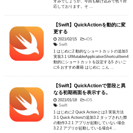
すみでしょうか、今回も駆け込みで色々対
応しております。そ ...
【Swift】QuickActionを動的に変
更する
2021/02/15
-
iOS
Swift
1 はじめに2 動的なショートカットの追加3
実装3.1 UIMutableApplicationShortcutItem4
動的にショートカットを設定する5 さいご
に6 おすすめ書籍 はじめに こん ...
【Swift】QuickActionで普段と異
なる初期画面を表示する。
2021/01/18
-
iOS
Swift
1 はじめに2 Quick Actionとは3 実装方法
3.1 Quick Actionの追加3.2 タップされた際
の動作3.2.1 アプリが起動していない場合
3.2.2 アプリが起動している場合4 ...