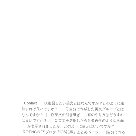
Contact
Q.復習したい英文とはなんですか？どのように追
加すれば良いですか？
Q.自分で作成した英文グループとは
なんですか？
Q.英文の引き継ぎ・共有のやり方はどうすれ
ば良いですか？
Q.英文を選択したら音楽再生のような画面
が表示されましたが、どのように使えばいいですか？
RE:ENGINESブログ「iOS記事」まとめページ
[自分で作る