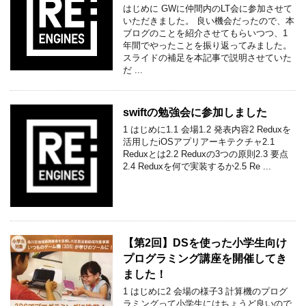
はじめに GWに仲間内のLT会に参加させて
いただきました。 良い機会だったので、本
ブログのことを紹介させてもらいつつ、1
年間でやったことを振り返ってみました。
スライドの補足を本記事で説明させていた
だ ...
swiftの勉強会に参加しました
1 はじめに1.1 会場1.2 発表内容2 Reduxを
活用したiOSアプリアーキテクチャ2.1
Reduxとは2.2 Reduxの3つの原則2.3 要点
2.4 Reduxを何で実装するか2.5 Re ...
【第2回】DSを使った小学生向け
プログラミング講座を開催してき
ました！
1 はじめに2 会場の様子3 計算機のプログ
ラミングって小学生にはちょうど良いので