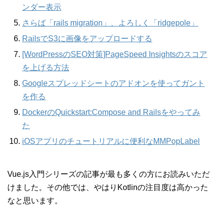
ンダー表示
さらば「rails migration」、よろしく「ridgepole」
RailsでS3に画像をアップロードする
[WordPressのSEO対策]PageSpeed Insightsのスコア
を上げる方法
Googleスプレッドシートのアドオンを使ってガント
を作る
DockerのQuickstart:Compose and Railsをやってみ
た
iOSアプリのチュートリアルに便利なMMPopLabel
Vue.js入門シリーズの記事が最も多くの方にお読みいただ
けました。その他では、やはりKotlinの注目度は高かった
なと思います。