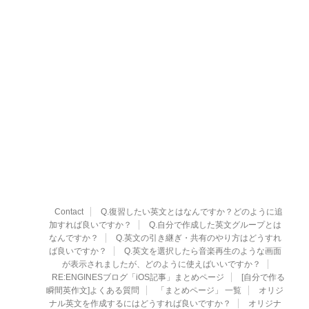
Contact
Q.復習したい英文とはなんですか？どのように追
加すれば良いですか？
Q.自分で作成した英文グループとは
なんですか？
Q.英文の引き継ぎ・共有のやり方はどうすれ
ば良いですか？
Q.英文を選択したら音楽再生のような画面
が表示されましたが、どのように使えばいいですか？
RE:ENGINESブログ「iOS記事」まとめページ
[自分で作る
瞬間英作文]よくある質問
「まとめページ」 一覧
オリジ
ナル英文を作成するにはどうすれば良いですか？
オリジナ